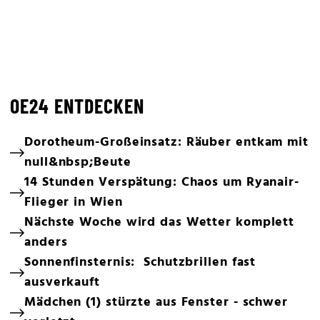
OE24 ENTDECKEN
Dorotheum-Großeinsatz: Räuber entkam mit
null&nbsp;Beute
14 Stunden Verspätung: Chaos um Ryanair-
Flieger in Wien
Nächste Woche wird das Wetter komplett
anders
Sonnenfinsternis: Schutzbrillen fast
ausverkauft
Mädchen (1) stürzte aus Fenster - schwer