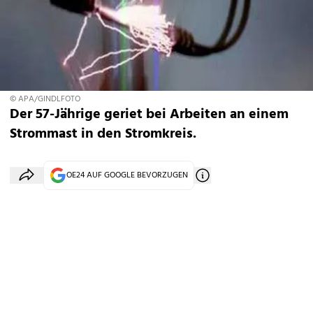
© APA/GINDLFOTO
Der 57-Jährige geriet bei Arbeiten an einem
Strommast in den Stromkreis.
OE24 AUF GOOGLE BEVORZUGEN