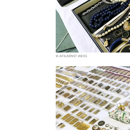
© APA/ERNST WEISS