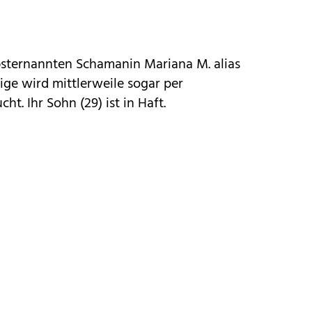
bsternannten Schamanin Mariana M. alias
ige wird mittlerweile sogar per
t. Ihr Sohn (29) ist in Haft.