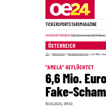
TICKER
SPORT
STARS
MAGAZINE
SONDERTHEMEN:
Glücksmomente
Onlinec
ÖSTERREICH
Österreich
Niederösterreich
6,6 Mio. Eu
"AMELA" GEFLÜCHTET
6,6 Mio. Eur
Fake-Scham
10.02.2025, 09:53