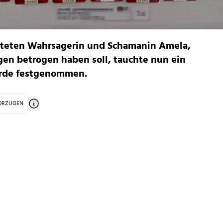
hteten Wahrsagerin und Schamanin Amela,
gen betrogen haben soll, tauchte nun ein
urde festgenommen.
VORZUGEN