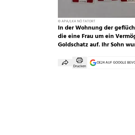
© APA/LKA NÖ TATORT
In der Wohnung der geflüc
die eine Frau um ein Vermö
Goldschatz auf. Ihr Sohn w
OE24 AUF GOOGLE BE
Drucken