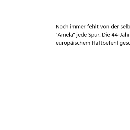
Noch immer fehlt von der sel
"Amela" jede Spur. Die 44-Jähr
europäischem Haftbefehl gesuch