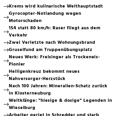
Krems wird kulinarische Welthauptstadt
Gyrocopter-Notlandung wegen
Motorschaden
154 statt 80 km/h: Raser fliegt aus dem
Verkehr
Zwei Verletzte nach Wohnungsbrand
Gruselfund am Truppenübungsplatz
Neues Werk: Freisinger als Trockeneis-
Pionier
Heiligenkreuz bekommt neues
Nahversorger-Herzstück
Nach 100 Jahren: Mineralien-Schatz zurück
in Klosterneuburg
Weltklänge: "hiesige & dosige" Legenden in
Wieselburg
Arbeiter geriet in Schredder und starb