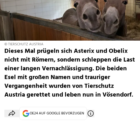
© TIERSCHUTZ AUSTRIA
Dieses Mal prügeln sich Asterix und Obelix
nicht mit Römern, sondern schleppen die Last
einer langen Vernachlässigung. Die beiden
Esel mit großen Namen und trauriger
Vergangenheit wurden von Tierschutz
Austria gerettet und leben nun in Vösendorf.
OE24 AUF GOOGLE BEVORZUGEN