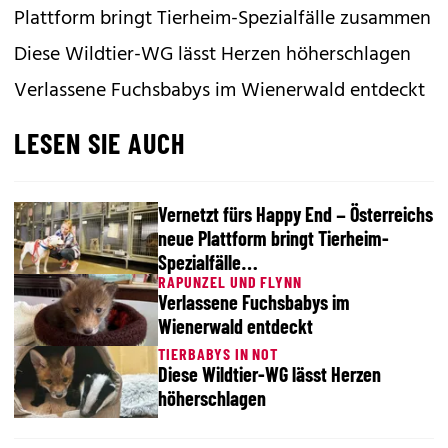
Plattform bringt Tierheim-Spezialfälle zusammen
Diese Wildtier-WG lässt Herzen höherschlagen
Verlassene Fuchsbabys im Wienerwald entdeckt
LESEN SIE AUCH
Vernetzt fürs Happy End – Österreichs
neue Plattform bringt Tierheim-
Spezialfälle…
RAPUNZEL UND FLYNN
Verlassene Fuchsbabys im
Wienerwald entdeckt
TIERBABYS IN NOT
Diese Wildtier-WG lässt Herzen
höherschlagen