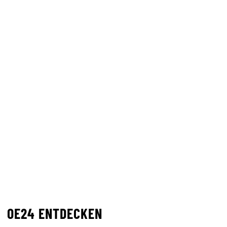
OE24 ENTDECKEN