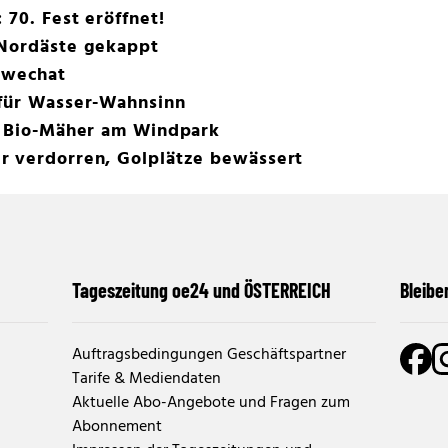
 70. Fest eröffnet!
 Nordäste gekappt
chwechat
 für Wasser-Wahnsinn
ls Bio-Mäher am Windpark
r verdorren, Golplätze bewässert
Tageszeitung oe24 und ÖSTERREICH
Bleibe
Auftragsbedingungen Geschäftspartner
Tarife & Mediendaten
Aktuelle Abo-Angebote und Fragen zum
Abonnement