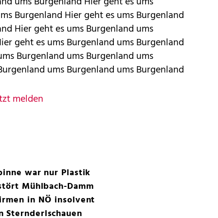
nd ums Burgenland Hier geht es ums
ms Burgenland Hier geht es ums Burgenland
nd Hier geht es ums Burgenland ums
ier geht es ums Burgenland ums Burgenland
 ums Burgenland ums Burgenland ums
 Burgenland ums Burgenland ums Burgenland
tzt melden
pinne war nur Plastik
rstört Mühlbach-Damm
irmen in NÖ insolvent
n Sternderlschauen