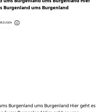
nd ums Burgenland ums Burgenland Hier
s Burgenland ums Burgenland
VORZUGEN
ums Burgenland ums Burgenland Hier geht es