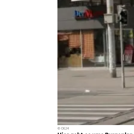
© OE24