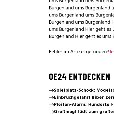
ums Burgenland ums Burgenla
Burgenland ums Burgenland u
ums Burgenland ums Burgenla
Burgenland ums Burgenland H
ums Burgenland Hier geht es
Burgenland Hier geht es ums
Fehler im Artikel gefunden?
Je
OE24 ENTDECKEN
Spielplatz-Schock: Vogels
Einbruchgefahr! Biber ze
Pleiten-Alarm: Hunderte F
Großmugl lädt zum große