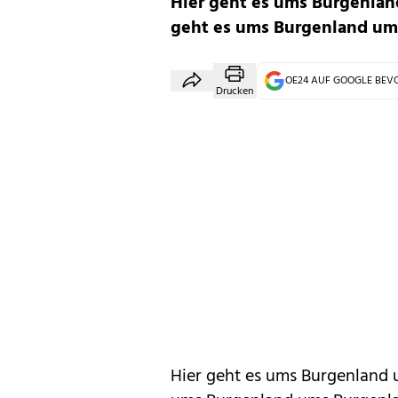
Hier geht es ums Burgenla
geht es ums Burgenland um
OE24 AUF GOOGLE BE
Drucken
Hier geht es ums Burgenland 