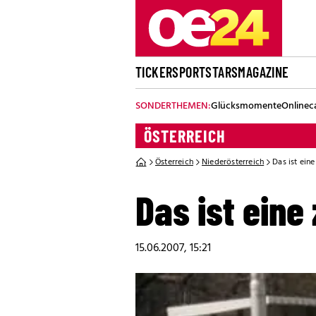
TICKER
SPORT
STARS
MAGAZINE
SONDERTHEMEN:
Glücksmomente
Onlinec
ÖSTERREICH
Österreich
Niederösterreich
Das ist ein
Das ist eine
15.06.2007, 15:21