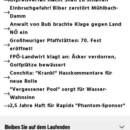
Ölpreisverfall macht Shell zu schaffen
Einbruchgefahr! Biber zerstört Mühlbach-
Damm
Anwalt von Bub brachte Klage gegen Land
NÖ ein
Großheuriger Pfaffstätten: 70. Fest
eröffnet!
FPÖ-Landwirt klagt an: Äcker verdorren,
Golfplätze bewässert
Conchita: "Krank!" Hasskommentare für
neue Rolle
"Vergessener Pool" sorgt für Wasser-
Wahnsinn
2,5 Jahre Haft für Rapids "Phantom-Sponsor"
Bleiben Sie auf dem Laufenden