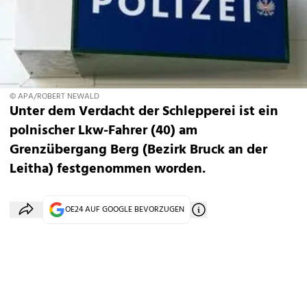
© APA/ROBERT NEWALD
Unter dem Verdacht der Schlepperei ist ein
polnischer Lkw-Fahrer (40) am
Grenzübergang Berg (Bezirk Bruck an der
Leitha) festgenommen worden.
OE24 AUF GOOGLE BEVORZUGEN