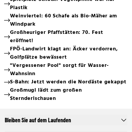
Plastik
Weinviertel: 60 Schafe als Bio-Mäher am
Windpark
Großheuriger Pfaffstätten: 70. Fest
eröffnet!
FPÖ-Landwirt klagt an: Äcker verdorren,
Golfplätze bewässert
"Vergessener Pool" sorgt für Wasser-
Wahnsinn
S-Bahn: Jetzt werden die Nordäste gekappt
Großmugl lädt zum großen
Sternderlschauen
Bleiben Sie auf dem Laufenden