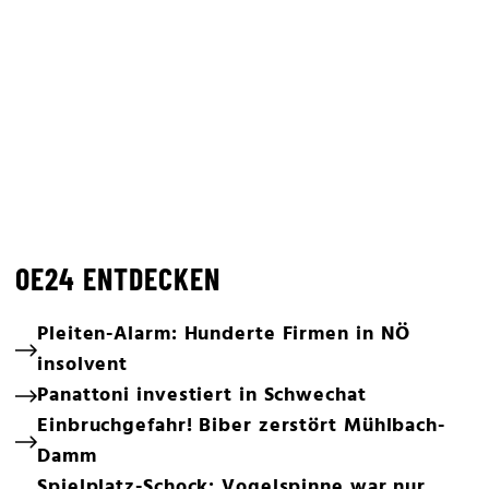
OE24 ENTDECKEN
Pleiten-Alarm: Hunderte Firmen in NÖ
insolvent
Panattoni investiert in Schwechat
Einbruchgefahr! Biber zerstört Mühlbach-
Damm
Spielplatz-Schock: Vogelspinne war nur