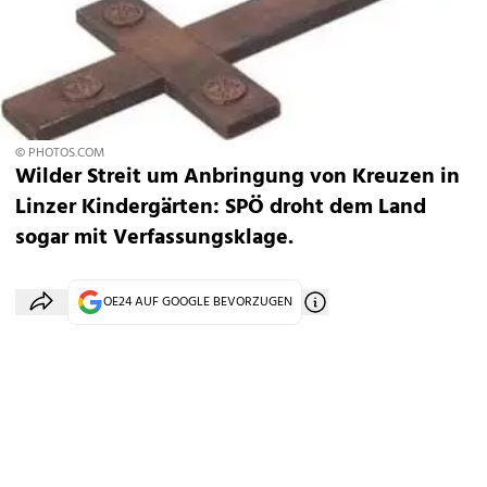
© PHOTOS.COM
Wilder Streit um Anbringung von Kreuzen in
Linzer Kindergärten: SPÖ droht dem Land
sogar mit Verfassungsklage.
OE24 AUF GOOGLE BEVORZUGEN