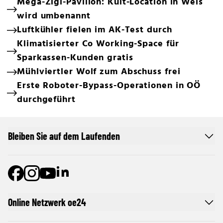
Mega-Zigi-Pavillon: Kult-Location in Wels
wird umbenannt
Luftkühler fielen im AK-Test durch
Klimatisierter Co Working-Space für
Sparkassen-Kunden gratis
Mühlviertler Wolf zum Abschuss frei
Erste Roboter-Bypass-Operationen in OÖ
durchgeführt
Bleiben Sie auf dem Laufenden
Online Netzwerk oe24