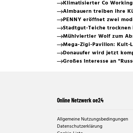
Klimatisierter Co Working
Almbauern treiben ihre Kü
PENNY eröffnet zwei moder
Stadtgut-Teiche trocknen 
Mühlviertler Wolf zum Abs
Mega-Zigi-Pavillon: Kult-
Donauufer wird jetzt kom
Großes Interesse an "Russ
Online Netzwerk oe24
Allgemeine Nutzungsbedingungen
Datenschutzerklärung