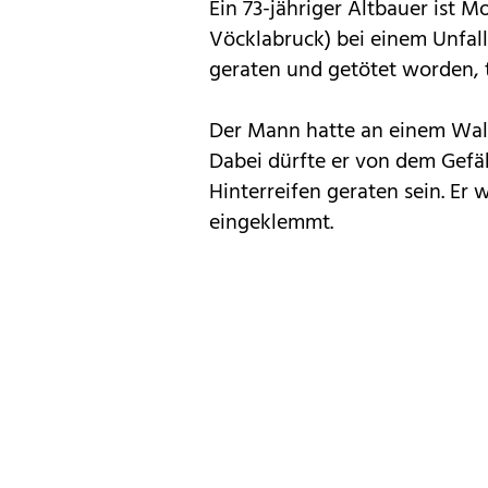
Ein 73-jähriger Altbauer ist
Vöcklabruck) bei einem Unfall
geraten und getötet worden, te
Der Mann hatte an einem Wald
Dabei dürfte er von dem Gefäh
Hinterreifen geraten sein. Er
eingeklemmt.