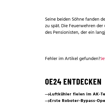
Seine beiden Söhne fanden de
zu spät. Die Feuerwehren de
des Pensionisten, der ein lan
Fehler im Artikel gefunden?
Je
OE24 ENTDECKEN
Luftkühler fielen im AK-T
Erste Roboter-Bypass-Ope