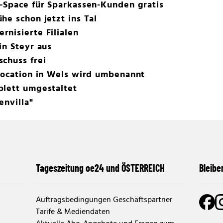
-Space für Sparkassen-Kunden gratis
he schon jetzt ins Tal
nisierte Filialen
in Steyr aus
chuss frei
Location in Wels wird umbenannt
plett umgestaltet
envilla"
Tageszeitung oe24 und ÖSTERREICH
Bleibe
Auftragsbedingungen Geschäftspartner
Tarife & Mediendaten