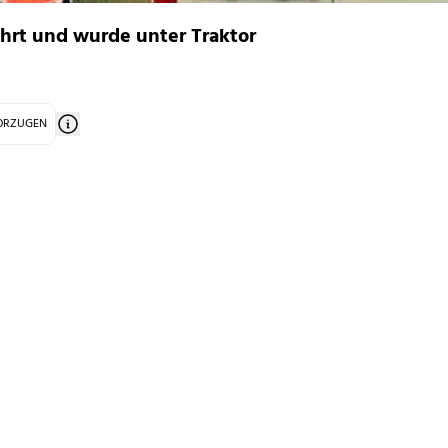
ährt und wurde unter Traktor
VORZUGEN