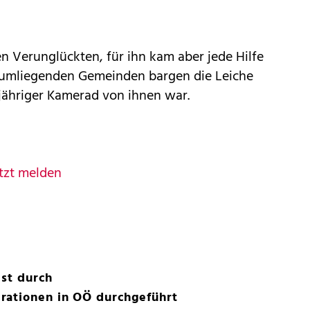
n Verunglückten, für ihn kam aber jede Hilfe
r umliegenden Gemeinden bargen die Leiche
gjähriger Kamerad von ihnen war.
tzt melden
est durch
rationen in OÖ durchgeführt