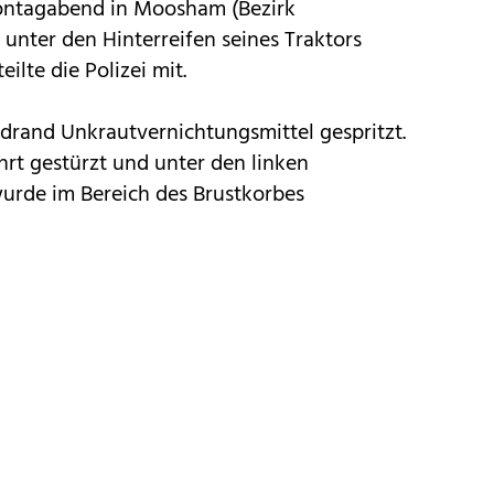
 Montagabend in Moosham (Bezirk
 unter den Hinterreifen seines Traktors
ilte die Polizei mit.
rand Unkrautvernichtungsmittel gespritzt.
rt gestürzt und unter den linken
 wurde im Bereich des Brustkorbes