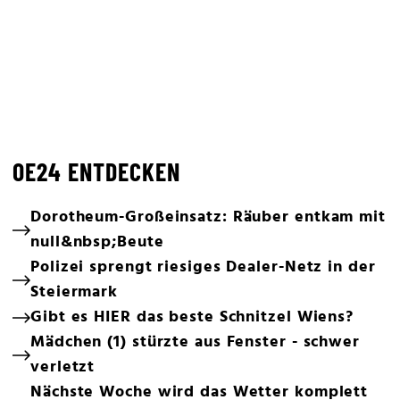
OE24 ENTDECKEN
Dorotheum-Großeinsatz: Räuber entkam mit
null&nbsp;Beute
Polizei sprengt riesiges Dealer-Netz in der
Steiermark
Gibt es HIER das beste Schnitzel Wiens?
Mädchen (1) stürzte aus Fenster - schwer
verletzt
Nächste Woche wird das Wetter komplett