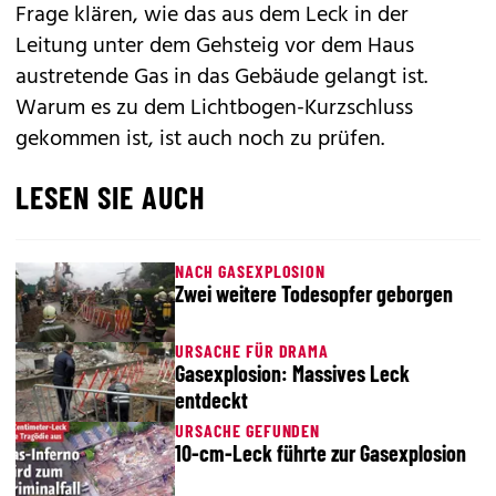
Frage klären, wie das aus dem Leck in der
Leitung unter dem Gehsteig vor dem Haus
austretende Gas in das Gebäude gelangt ist.
Warum es zu dem Lichtbogen-Kurzschluss
gekommen ist, ist auch noch zu prüfen.
LESEN SIE AUCH
NACH GASEXPLOSION
Zwei weitere Todesopfer geborgen
URSACHE FÜR DRAMA
Gasexplosion: Massives Leck
entdeckt
URSACHE GEFUNDEN
10-cm-Leck führte zur Gasexplosion