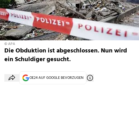
© APA
Die Obduktion ist abgeschlossen. Nun wird
ein Schuldiger gesucht.
OE24 AUF GOOGLE BEVORZUGEN