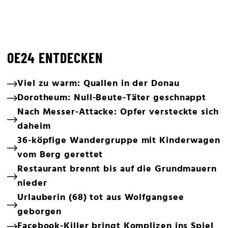
OE24 ENTDECKEN
Viel zu warm: Quallen in der Donau
Dorotheum: Null-Beute-Täter geschnappt
Nach Messer-Attacke: Opfer versteckte sich
daheim
36-köpfige Wandergruppe mit Kinderwagen
vom Berg gerettet
Restaurant brennt bis auf die Grundmauern
nieder
Urlauberin (68) tot aus Wolfgangsee
geborgen
Facebook-Killer bringt Komplizen ins Spiel