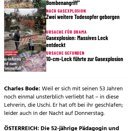
Bombenangriff"
NACH GASEXPLOSION
Zwei weitere Todesopfer geborgen
URSACHE FÜR DRAMA
Gasexplosion: Massives Leck
entdeckt
URSACHE GEFUNDEN
10-cm-Leck führte zur Gasexplosion
Charles Bode:
Weil er sich mit seinen 53 Jahren
noch einmal unsterblich verliebt hat – in diese
Lehrerin, die Uschi. Er hat oft bei ihr geschlafen;
leider auch in der Nacht auf Donnerstag.
ÖSTERREICH: Die 52-jährige Pädagogin und