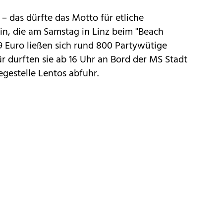
– das dürfte das Motto für etliche
in, die am Samstag in Linz beim "Beach
9 Euro ließen sich rund 800 Partywütige
ür durften sie ab 16 Uhr an Bord der MS Stadt
egestelle Lentos abfuhr.