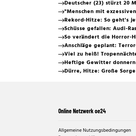
Deutscher (23) stürzt 20 
"Menschen mit exzessiven
Rekord-Hitze: So geht's je
Schüsse gefallen: Audi-Ra
So verändert die Horror-H
Anschläge geplant: Terror-
Viel zu heiß! Tropennächt
Heftige Gewitter donnern
Dürre, Hitze: Große Sorg
Online Netzwerk oe24
Allgemeine Nutzungsbedingungen