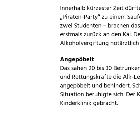
Innerhalb kürzester Zeit dür
„Piraten-Party“ zu einem Sauf
zwei Studenten – brachen das 
erstmals zurück an den Kai. D
Alkoholvergiftung notärztlich
Angepöbelt
Das sahen 20 bis 30 Betrunkene
und Rettungskräfte die Alk-Le
angepöbelt und behindert. Sch
Situation beruhigte sich. Der
Kinderklinik gebracht.