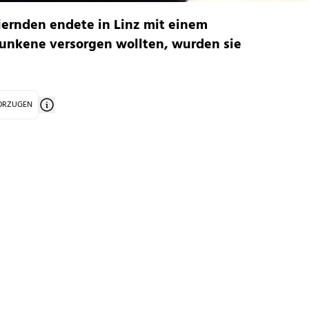
eiernden endete in Linz mit einem
runkene versorgen wollten, wurden sie
VORZUGEN