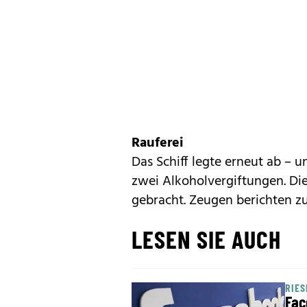
Rauferei
Das Schiff legte erneut ab – 
zwei Alkoholvergiftungen. Di
gebracht. Zeugen berichten z
LESEN SIE AUCH
RIE
Fac