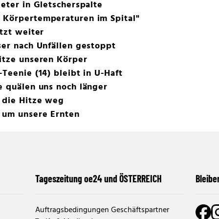
Meter in Gletscherspalte
 Körpertemperaturen im Spital"
tzt weiter
ser nach Unfällen gestoppt
itze unseren Körper
Teenie (14) bleibt in U-Haft
e quälen uns noch länger
 die Hitze weg
e um unsere Ernten
Tageszeitung oe24 und ÖSTERREICH
Bleibe
Auftragsbedingungen Geschäftspartner