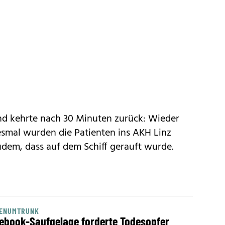
und kehrte nach 30 Minuten zurück: Wieder
esmal wurden die Patienten ins AKH Linz
udem, dass auf dem Schiff gerauft wurde.
SENUMTRUNK
ebook-Saufgelage forderte Todesopfer