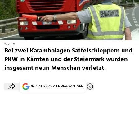
© APA
Bei zwei Karambolagen Sattelschleppern und
PKW in Kärnten und der Steiermark wurden
insgesamt neun Menschen verletzt.
OE24 AUF GOOGLE BEVORZUGEN