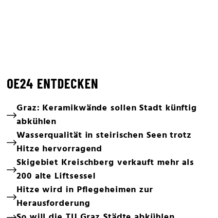
OE24 ENTDECKEN
Graz: Keramikwände sollen Stadt künftig
abkühlen
Wasserqualität in steirischen Seen trotz
Hitze hervorragend
Skigebiet Kreischberg verkauft mehr als
200 alte Liftsessel
Hitze wird in Pflegeheimen zur
Herausforderung
So will die TU Graz Städte abkühlen