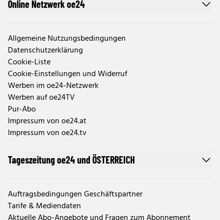
Online Netzwerk oe24
Allgemeine Nutzungsbedingungen
Datenschutzerklärung
Cookie-Liste
Cookie-Einstellungen und Widerruf
Werben im oe24-Netzwerk
Werben auf oe24TV
Pur-Abo
Impressum von oe24.at
Impressum von oe24.tv
Tageszeitung oe24 und ÖSTERREICH
Auftragsbedingungen Geschäftspartner
Tarife & Mediendaten
Aktuelle Abo-Angebote und Fragen zum Abonnement