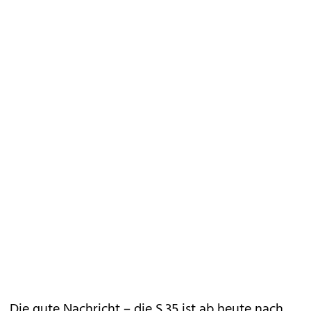
Die gute Nachricht – die S 35 ist ab heute nach