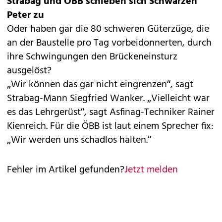
Strabag und ÖBB schieben sich Schwarzen
Peter zu
Oder haben gar die 80 schweren Güterzüge, die
an der Baustelle pro Tag vorbeidonnerten, durch
ihre Schwingungen den Brückeneinsturz
ausgelöst?
„Wir können das gar nicht eingrenzen“, sagt
Strabag-Mann Siegfried Wanker. „Vielleicht war
es das Lehrgerüst“, sagt Asfinag-Techniker Rainer
Kienreich. Für die ÖBB ist laut einem Sprecher fix:
„Wir werden uns schadlos halten.“
Fehler im Artikel gefunden?
Jetzt melden