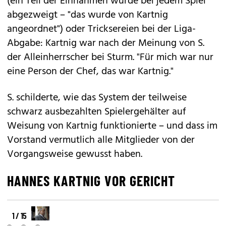
(ein Teil der Einnahmen wurde bei jedem Spiel
abgezweigt – "das wurde von Kartnig
angeordnet") oder Tricksereien bei der Liga-
Abgabe: Kartnig war nach der Meinung von S.
der Alleinherrscher bei Sturm. "Für mich war nur
eine Person der Chef, das war Kartnig."
S. schilderte, wie das System der teilweise
schwarz ausbezahlten Spielergehälter auf
Weisung von Kartnig funktionierte – und dass im
Vorstand vermutlich alle Mitglieder von der
Vorgangsweise gewusst haben.
HANNES KARTNIG VOR GERICHT
1 / 15