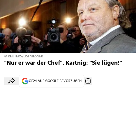
© REUTERS/LISI NIESNER
"Nur er war der Chef". Kartnig: "Sie lügen!"
OE24 AUF GOOGLE BEVORZUGEN