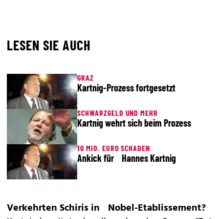
LESEN SIE AUCH
GRAZ
Kartnig-Prozess fortgesetzt
SCHWARZGELD UND MEHR
Kartnig wehrt sich beim Prozess
10 MIO. EURO SCHADEN
Ankick für Hannes Kartnig
Verkehrten Schiris in Nobel-Etablissement?