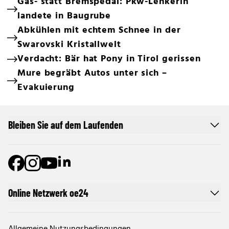
Gas- statt Bremspedal: Pkw-Lenkerin
landete in Baugrube
Abkühlen mit echtem Schnee in der
Swarovski Kristallwelt
Verdacht: Bär hat Pony in Tirol gerissen
Mure begräbt Autos unter sich –
Evakuierung
Bleiben Sie auf dem Laufenden
Online Netzwerk oe24