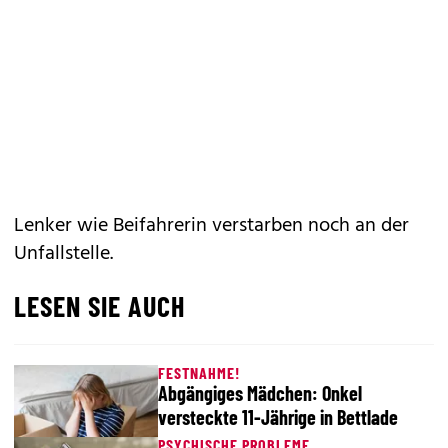
Lenker wie Beifahrerin verstarben noch an der
Unfallstelle.
LESEN SIE AUCH
FESTNAHME!
Abgängiges Mädchen: Onkel
versteckte 11-Jährige in Bettlade
PSYCHISCHE PROBLEME