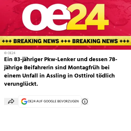
© OE24
Ein 83-jähriger Pkw-Lenker und dessen 78-
jährige Beifahrerin sind Montagfrüh bei
einem Unfall in Assling in Osttirol tödlich
verunglückt.
OE24 AUF GOOGLE BEVORZUGEN