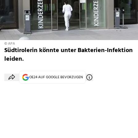
© APA
Südtirolerin könnte unter Bakterien-Infektion
leiden.
OE24 AUF GOOGLE BEVORZUGEN