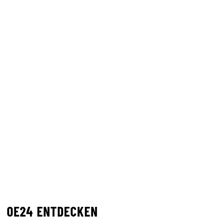
OE24 ENTDECKEN