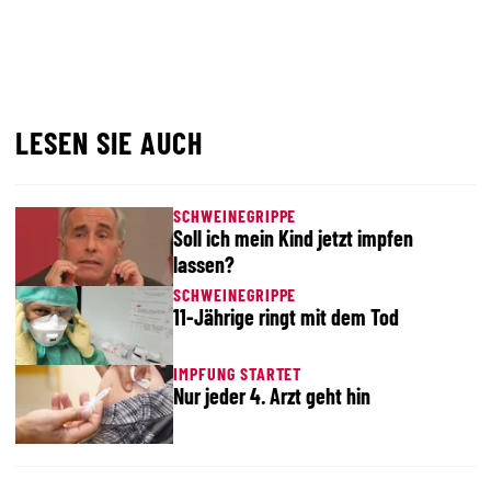
LESEN SIE AUCH
SCHWEINEGRIPPE
Soll ich mein Kind jetzt impfen
lassen?
SCHWEINEGRIPPE
11-Jährige ringt mit dem Tod
IMPFUNG STARTET
Nur jeder 4. Arzt geht hin