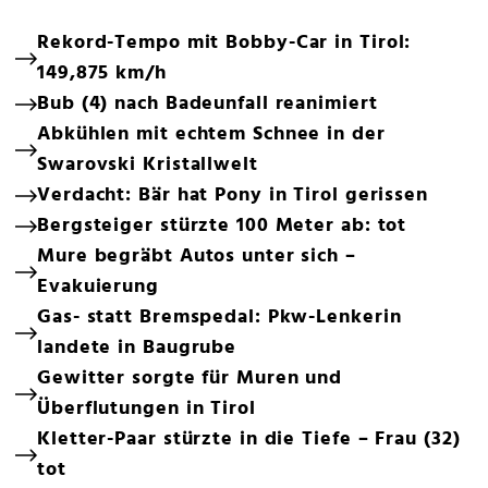
Rekord-Tempo mit Bobby-Car in Tirol:
149,875 km/h
Bub (4) nach Badeunfall reanimiert
Abkühlen mit echtem Schnee in der
Swarovski Kristallwelt
Verdacht: Bär hat Pony in Tirol gerissen
Bergsteiger stürzte 100 Meter ab: tot
Mure begräbt Autos unter sich –
Evakuierung
Gas- statt Bremspedal: Pkw-Lenkerin
landete in Baugrube
Gewitter sorgte für Muren und
Überflutungen in Tirol
Kletter-Paar stürzte in die Tiefe – Frau (32)
tot