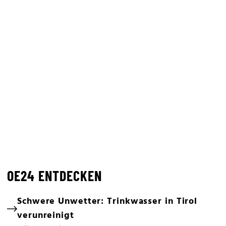
OE24 ENTDECKEN
Schwere Unwetter: Trinkwasser in Tirol
verunreinigt