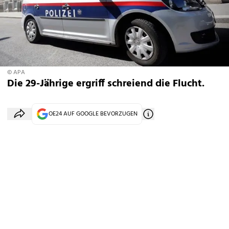
© APA
Die 29-Jährige ergriff schreiend die Flucht.
OE24 AUF GOOGLE BEVORZUGEN