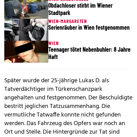
Obdachloser stirbt im Wiener
Stadtpark
WIEN-MARGARETEN
Serienräuber in Wien festgenommen
WIEN
Teenager tötet Nebenbuhler: 8 Jahre
Haft
Später wurde der 25-jährige Lukas D. als
Tatverdächtiger im Türkenschanzpark
angehalten und festgenommen. Der Beschuldigte
bestritt jeglichen Tatzusammenhang. Die
vermutliche Tatwaffe konnte nicht gefunden
werden. Das Fahrzeug des Opfers war noch an
Ort und Stelle. Die Hintergründe zur Tat sind