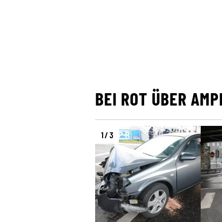
BEI ROT ÜBER AMP
1 / 3