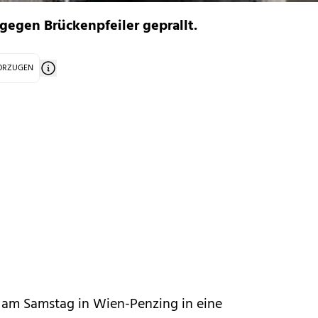
egen Brückenpfeiler geprallt.
VORZUGEN
er am Samstag in Wien-Penzing in eine