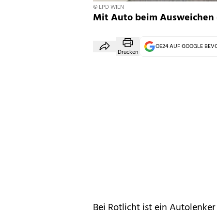
© LPD WIEN
Mit Auto beim Ausweichen g
OE24 AUF GOOGLE BE
Drucken
Bei Rotlicht ist ein Autolenk