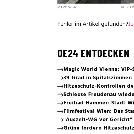
© LPD WIEN
© LPD 
Fehler im Artikel gefunden?
Je
OE24 ENTDECKEN
Magic World Vienna: VIP-S
39 Grad in Spitalszimmer: 
Hitzeschutz-Kontrollen d
Schleuse Freudenau wiede
Freibad-Hammer: Stadt Wi
Filmfestival Wien: Das 
"Auszeit-WG vor Gericht"
Grüne fordern Hitzeschutz