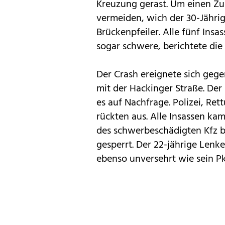
Kreuzung gerast. Um einen 
vermeiden, wich der 30-Jährig
Brückenpfeiler. Alle fünf Insa
sogar schwere, berichtete die
Der Crash ereignete sich geg
mit der Hackinger Straße. Der 
es auf Nachfrage. Polizei, R
rückten aus. Alle Insassen k
des schwerbeschädigten Kfz b
gesperrt. Der 22-jährige Lenk
ebenso unversehrt wie sein P