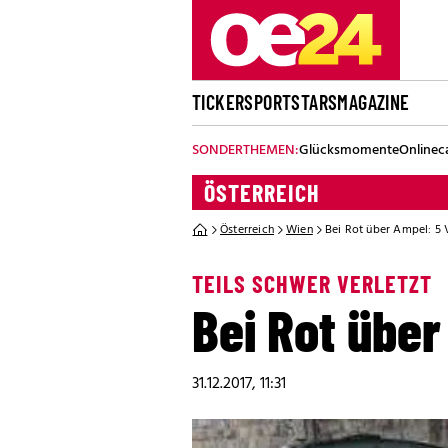
TICKER
SPORT
STARS
MAGAZINE
SONDERTHEMEN:
Glücksmomente
Onlinec
ÖSTERREICH
Österreich
Wien
Bei Rot über Ampel: 5 
TEILS SCHWER VERLETZT
Bei Rot über
31.12.2017, 11:31