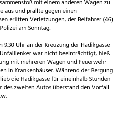
Zusammenstoß mit einem anderen Wagen zu
e aus und prallte gegen einen
ssen erlitten Verletzungen, der Beifahrer (46)
 Polizei am Sonntag.
en 9.30 Uhr an der Kreuzung der Hadikgasse
Unfalllenker war nicht beeinträchtigt, hieß
ettung mit mehreren Wagen und Feuerwehr
amen in Krankenhäuser. Während der Bergung
lieb die Hadikgasse für eineinhalb Stunden
er des zweiten Autos überstand den Vorfall
kw.