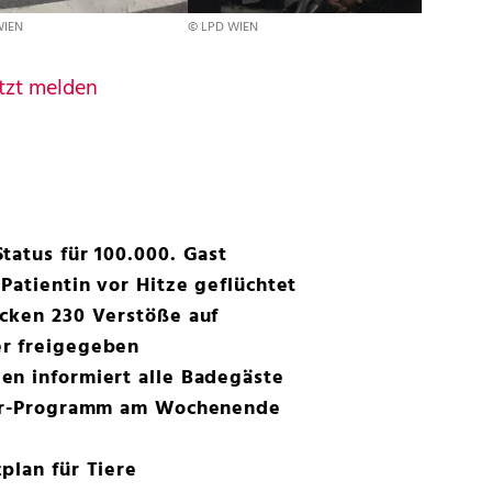
WIEN
© LPD WIEN
tzt melden
tatus für 100.000. Gast
Patientin vor Hitze geflüchtet
ecken 230 Verstöße auf
r freigegeben
en informiert alle Badegäste
Star-Programm am Wochenende
plan für Tiere