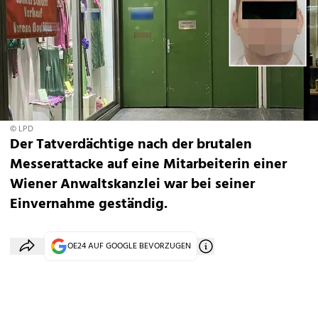
© LPD
Der Tatverdächtige nach der brutalen
Messerattacke auf eine Mitarbeiterin einer
Wiener Anwaltskanzlei war bei seiner
Einvernahme geständig.
OE24 AUF GOOGLE BEVORZUGEN