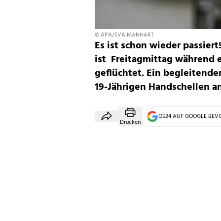
© APA/EVA MANHART
Es ist schon wieder passiert!
ist Freitagmittag während e
geflüchtet. Ein begleitend
19-Jährigen Handschellen a
OE24 AUF GOOGLE BE
Drucken