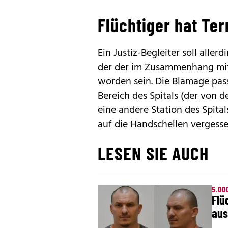
Flüchtiger hat Te
Ein Justiz-Begleiter soll alle
der der im Zusammenhang mit T
worden sein. Die Blamage pass
Bereich des Spitals (der von de
eine andere Station des Spital
auf die Handschellen vergesse
LESEN SIE AUCH
5.00
Flü
aus