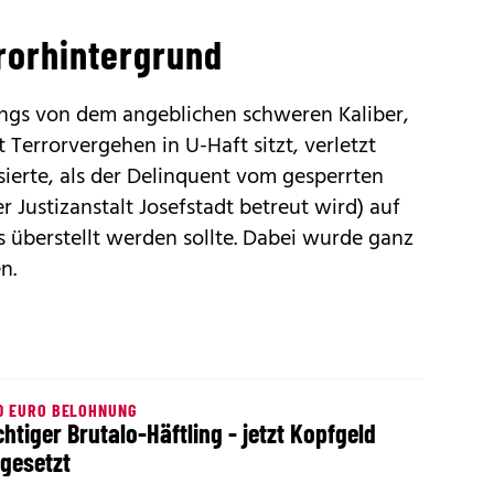
rrorhintergrund
rdings von dem angeblichen schweren Kaliber,
errorvergehen in U-Haft sitzt, verletzt
ierte, als der Delinquent vom gesperrten
r Justizanstalt Josefstadt betreut wird) auf
s überstellt werden sollte. Dabei wurde ganz
n.
0 EURO BELOHNUNG
chtiger Brutalo-Häftling - jetzt Kopfgeld
gesetzt