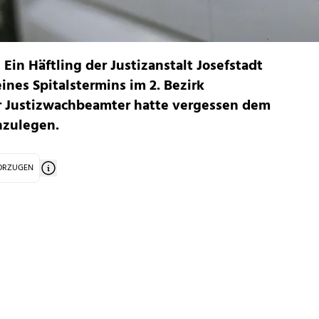
 Ein Häftling der Justizanstalt Josefstadt
ines Spitalstermins im 2. Bezirk
er Justizwachbeamter hatte vergessen dem
nzulegen.
VORZUGEN