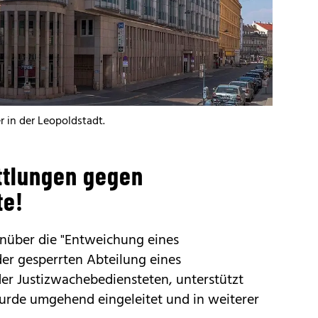
 in der Leopoldstadt.
ittlungen gegen
te!
enüber die "Entweichung eines
er gesperrten Abteilung eines
er Justizwachebediensteten, unterstützt
wurde umgehend eingeleitet und in weiterer