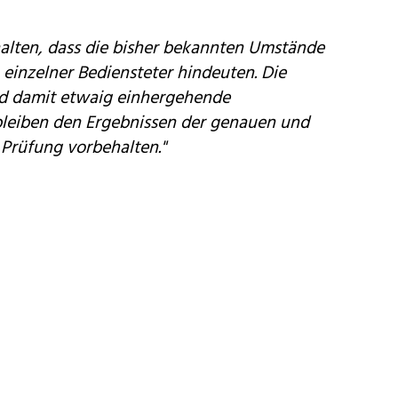
uhalten, dass die bisher bekannten Umstände
 einzelner Bediensteter hindeuten. Die
nd damit etwaig einhergehende
e bleiben den Ergebnissen der genauen und
 Prüfung vorbehalten."