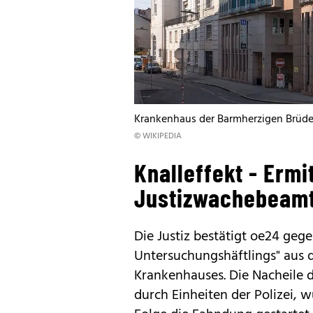
Krankenhaus der Barmherzigen Brüder
© WIKIPEDIA
Knalleffekt - Erm
Justizwachebeam
Die Justiz bestätigt oe24 geg
Untersuchungshäftlings" aus d
Krankenhauses. Die Nacheile d
durch Einheiten der Polizei, 