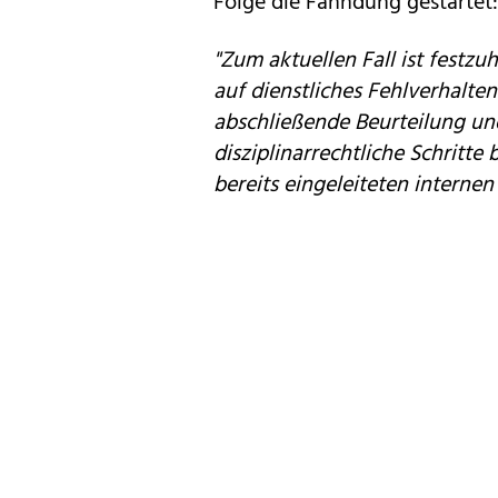
Folge die Fahndung gestartet:
"Zum aktuellen Fall ist festz
auf dienstliches Fehlverhalten
abschließende Beurteilung u
disziplinarrechtliche Schritt
bereits eingeleiteten internen