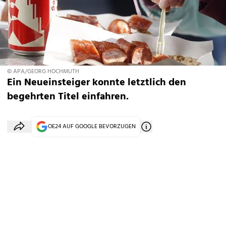
© APA/GEORG HOCHMUTH
Ein Neueinsteiger konnte letztlich den
begehrten Titel einfahren.
OE24 AUF GOOGLE BEVORZUGEN