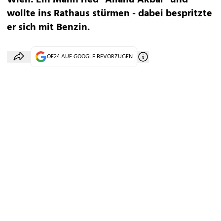
Wien: Ein Mann ried "Allahu Akbar" und
wollte ins Rathaus stürmen - dabei bespritzte
er sich mit Benzin.
OE24 AUF GOOGLE BEVORZUGEN