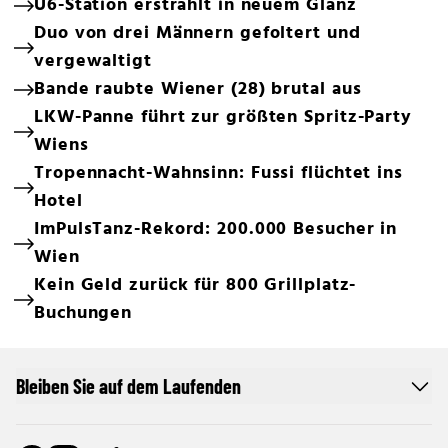
U6-Station erstrahlt in neuem Glanz
Duo von drei Männern gefoltert und
vergewaltigt
Bande raubte Wiener (28) brutal aus
LKW-Panne führt zur größten Spritz-Party
Wiens
Tropennacht-Wahnsinn: Fussi flüchtet ins
Hotel
ImPulsTanz-Rekord: 200.000 Besucher in
Wien
Kein Geld zurück für 800 Grillplatz-
Buchungen
Bleiben Sie auf dem Laufenden