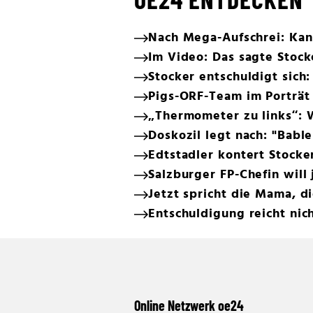
Nach Mega-Aufschrei: Kan
Im Video: Das sagte Stock
Stocker entschuldigt sich:
Pigs-ORF-Team im Porträt
„Thermometer zu links“: 
Doskozil legt nach: "Bab
Edtstadler kontert Stocke
Salzburger FP-Chefin will
Jetzt spricht die Mama, di
Entschuldigung reicht nich
Online Netzwerk oe24