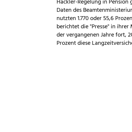
Hackler-Regelung in Pension g
Daten des Beamtenministerium
nutzten 1.770 oder 55,6 Proze
berichtet die "Presse" in ihre
der vergangenen Jahre fort, 2
Prozent diese Langzeitversic