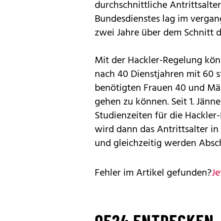
durchschnittliche Antrittsalte
Bundesdienstes lag im vergan
zwei Jahre über dem Schnitt 
Mit der Hackler-Regelung kö
nach 40 Dienstjahren mit 60 s
benötigten Frauen 40 und Män
gehen zu können. Seit 1. Jänn
Studienzeiten für die Hackler
wird dann das Antrittsalter 
und gleichzeitig werden Absch
Fehler im Artikel gefunden?
Je
OE24 ENTDECKEN