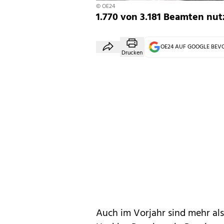
© OE24
1.770 von 3.181 Beamten nut
OE24 AUF GOOGLE BE
Drucken
Auch im Vorjahr sind mehr al