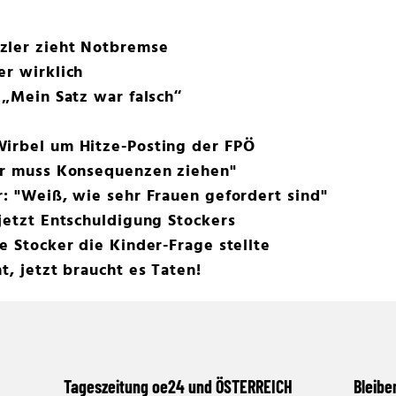
zler zieht Notbremse
er wirklich
 „Mein Satz war falsch“
Wirbel um Hitze-Posting der FPÖ
ler muss Konsequenzen ziehen"
r: "Weiß, wie sehr Frauen gefordert sind"
 jetzt Entschuldigung Stockers
e Stocker die Kinder-Frage stellte
t, jetzt braucht es Taten!
Tageszeitung oe24 und ÖSTERREICH
Bleibe