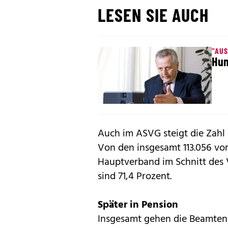
LESEN SIE AUCH
"AU
Hun
Auch im ASVG steigt die Zahl 
Von den insgesamt 113.056 vo
Hauptverband im Schnitt des V
sind 71,4 Prozent.
Später in Pension
Insgesamt gehen die Beamten 