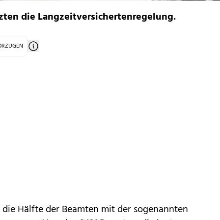
zten die Langzeitversichertenregelung.
VORZUGEN
s die Hälfte der Beamten mit der sogenannten