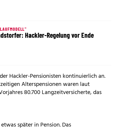
SLAUFMODELL"
dstorfer: Hackler-Regelung vor Ende
der Hackler-Pensionisten kontinuierlich an.
rzeitigen Alterspensionen waren laut
orjahres 80.700 Langzeitversicherte, das
etwas später in Pension. Das