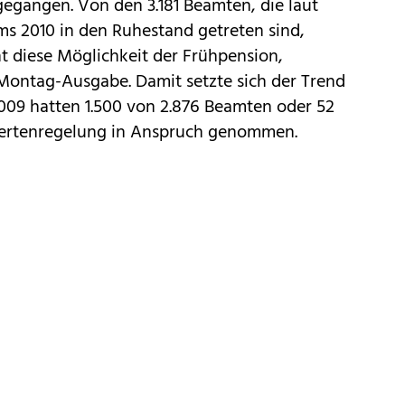
egangen. Von den 3.181 Beamten, die laut
s 2010 in den Ruhestand getreten sind,
nt diese Möglichkeit der Frühpension,
r Montag-Ausgabe. Damit setzte sich der Trend
009 hatten 1.500 von 2.876 Beamten oder 52
hertenregelung in Anspruch genommen.