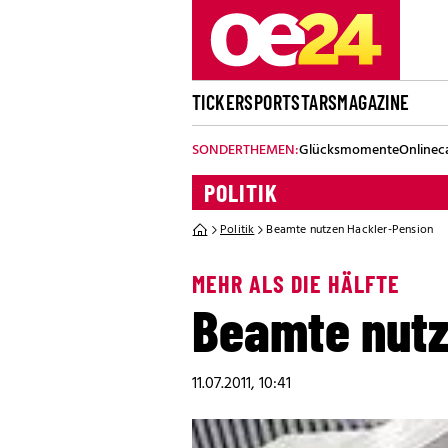
TICKER
SPORT
STARS
MAGAZINE
SONDERTHEMEN:
Glücksmomente
Onlinec
POLITIK
Politik
Beamte nutzen Hackler-Pension
MEHR ALS DIE HÄLFTE
Beamte nutz
11.07.2011, 10:41