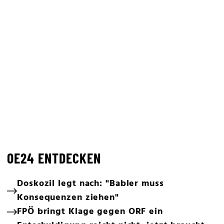
OE24 ENTDECKEN
Doskozil legt nach: "Babler muss
Konsequenzen ziehen"
FPÖ bringt Klage gegen ORF ein