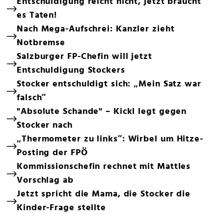
Entschuldigung reicht nicht, jetzt braucht
es Taten!
Nach Mega-Aufschrei: Kanzler zieht
Notbremse
Salzburger FP-Chefin will jetzt
Entschuldigung Stockers
Stocker entschuldigt sich: „Mein Satz war
falsch“
"Absolute Schande" – Kickl legt gegen
Stocker nach
„Thermometer zu links“: Wirbel um Hitze-
Posting der FPÖ
Kommissionschefin rechnet mit Mattles
Vorschlag ab
Jetzt spricht die Mama, die Stocker die
Kinder-Frage stellte