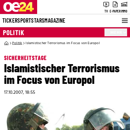
TV
E-PAPER
IMMO
TICKER
SPORT
STARS
MAGAZINE
POLITIK
MEHR
Politik
Islamistischer Terrorismus im Focus von Europol
SICHERHEITSTAGE
Islamistischer Terrorismus
im Focus von Europol
17.10.2007, 18:55