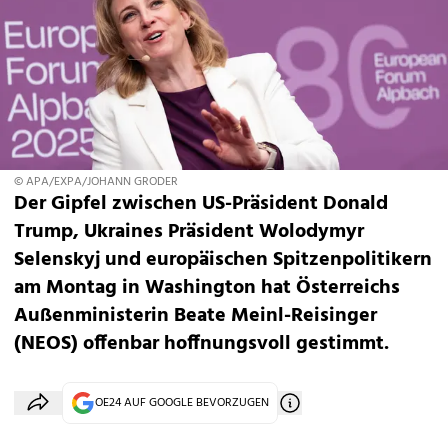
© APA/EXPA/JOHANN GRODER
Der Gipfel zwischen US-Präsident Donald
Trump, Ukraines Präsident Wolodymyr
Selenskyj und europäischen Spitzenpolitikern
am Montag in Washington hat Österreichs
Außenministerin Beate Meinl-Reisinger
(NEOS) offenbar hoffnungsvoll gestimmt.
OE24 AUF GOOGLE BEVORZUGEN