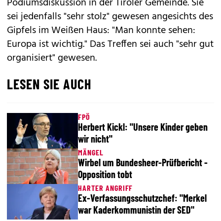
Podiumsdiskussion in der Tiroler Gemeinde. Sie
sei jedenfalls "sehr stolz" gewesen angesichts des
Gipfels im Weißen Haus: "Man konnte sehen:
Europa ist wichtig." Das Treffen sei auch "sehr gut
organisiert" gewesen.
LESEN SIE AUCH
FPÖ
Herbert Kickl: "Unsere Kinder geben
wir nicht"
MÄNGEL
Wirbel um Bundesheer-Prüfbericht -
Opposition tobt
HARTER ANGRIFF
Ex-Verfassungsschutzchef: "Merkel
war Kaderkommunistin der SED"