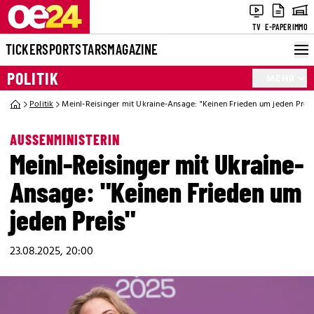
TV
E-PAPER
IMMO
TICKER
SPORT
STARS
MAGAZINE
POLITIK
MEHR
Politik
Meinl-Reisinger mit Ukraine-Ansage: "Keinen Frieden um jeden Preis
AUSSENMINISTERIN
Meinl-Reisinger mit Ukraine-
Ansage: "Keinen Frieden um
jeden Preis"
23.08.2025, 20:00