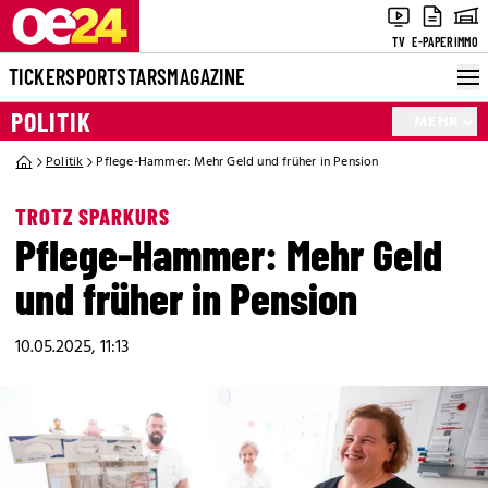
TV
E-PAPER
IMMO
TICKER
SPORT
STARS
MAGAZINE
POLITIK
MEHR
Politik
Pflege-Hammer: Mehr Geld und früher in Pension
TROTZ SPARKURS
Pflege-Hammer: Mehr Geld
und früher in Pension
10.05.2025, 11:13