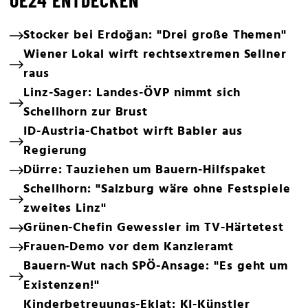
OE24 ENTDECKEN
Stocker bei Erdoğan: "Drei große Themen"
Wiener Lokal wirft rechtsextremen Sellner
raus
Linz-Sager: Landes-ÖVP nimmt sich
Schellhorn zur Brust