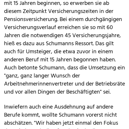
© APA/GEORG HOCHMUTH
Umsetzung "langer Wunsch der
Beschäftigten"
Das betrifft etwa die Ausbildungen zur
Pflegeassistenz oder Pflegefachassistenz. Sofern
diese Schüler und Schülerinnen ihre Ausbildung
mit 15 Jahren beginnen, so erwerben sie ab
diesem Zeitpunkt Versicherungszeiten in der
Pensionsversicherung. Bei einem durchgängigen
Versicherungsverlauf erreichen sie so mit 60
Jahren die notwendigen 45 Versicherungsjahre,
hieß es dazu aus Schumanns Ressort. Das gilt
auch für Umsteiger, die etwa zuvor in einem