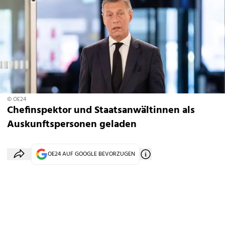
© OE24
Chefinspektor und Staatsanwältinnen als
Auskunftspersonen geladen
OE24 AUF GOOGLE BEVORZUGEN