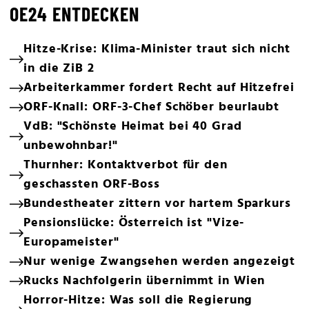
OE24 ENTDECKEN
Hitze-Krise: Klima-Minister traut sich nicht
in die ZiB 2
Arbeiterkammer fordert Recht auf Hitzefrei
ORF-Knall: ORF-3-Chef Schöber beurlaubt
VdB: "Schönste Heimat bei 40 Grad
unbewohnbar!"
Thurnher: Kontaktverbot für den
geschassten ORF-Boss
Bundestheater zittern vor hartem Sparkurs
Pensionslücke: Österreich ist "Vize-
Europameister"
Nur wenige Zwangsehen werden angezeigt
Rucks Nachfolgerin übernimmt in Wien
Horror-Hitze: Was soll die Regierung