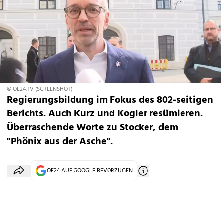
© OE24.TV (SCREENSHOT)
Regierungsbildung im Fokus des 802-seitigen
Berichts. Auch Kurz und Kogler resümieren.
Überraschende Worte zu Stocker, dem
"Phönix aus der Asche".
OE24 AUF GOOGLE BEVORZUGEN