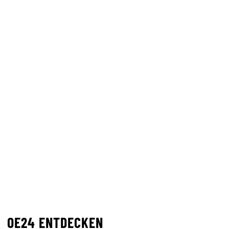
OE24 ENTDECKEN