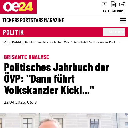
TV
E-PAPER
IMMO
TICKER
SPORT
STARS
MAGAZINE
POLITIK
MEHR
Politik
Politisches Jahrbuch der ÖVP: "Dann führt Volkskanzler Kickl..."
BRISANTE ANALYSE
Politisches Jahrbuch der
ÖVP: "Dann führt
Volkskanzler Kickl..."
22.04.2026, 05:13