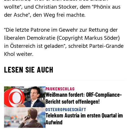
wollte", und Christian Stocker, dem "Phönix aus
der Asche", den Weg frei machte.
"Die letzte Patrone im Gewehr zur Rettung der
liberalen Demokratie (Copyright Markus Söder)
in Österreich ist geladen", schreibt Partei-Grande
Khol weiter.
LESEN SIE AUCH
PAUKENSCHLAG
Weißmann fordert: ORF-Compliance-
Bericht sofort offenlegen!
OSTEUROPAGESCHÄFT
Telekom Austria im ersten Quartal im
Aufwind