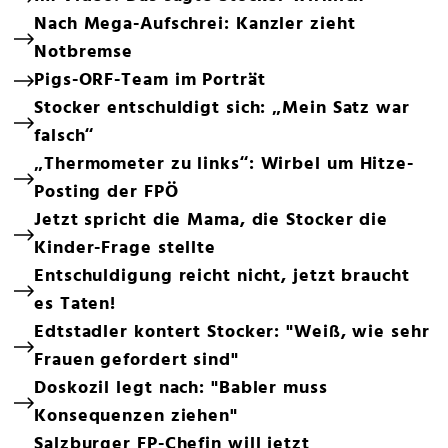
Nach Mega-Aufschrei: Kanzler zieht
Notbremse
Pigs-ORF-Team im Porträt
Stocker entschuldigt sich: „Mein Satz war
falsch“
„Thermometer zu links“: Wirbel um Hitze-
Posting der FPÖ
Jetzt spricht die Mama, die Stocker die
Kinder-Frage stellte
Entschuldigung reicht nicht, jetzt braucht
es Taten!
Edtstadler kontert Stocker: "Weiß, wie sehr
Frauen gefordert sind"
Doskozil legt nach: "Babler muss
Konsequenzen ziehen"
Salzburger FP-Chefin will jetzt