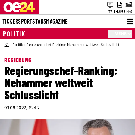
TV
E-PAPER
IMMO
TICKER
SPORT
STARS
MAGAZINE
POLITIK
MEHR
Politik
Regierungschef-Ranking: Nehammer weltweit Schlusslicht
REGIERUNG
Regierungschef-Ranking:
Nehammer weltweit
Schlusslicht
03.08.2022, 15:45