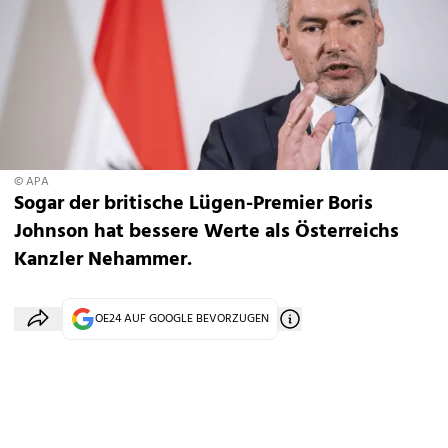
© APA
Sogar der britische Lügen-Premier Boris
Johnson hat bessere Werte als Österreichs
Kanzler Nehammer.
OE24 AUF GOOGLE BEVORZUGEN