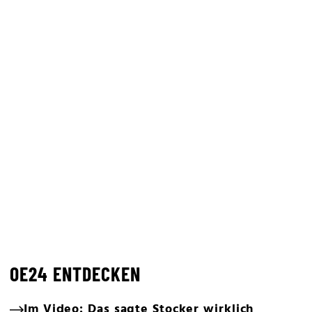
OE24 ENTDECKEN
Im Video: Das sagte Stocker wirklich