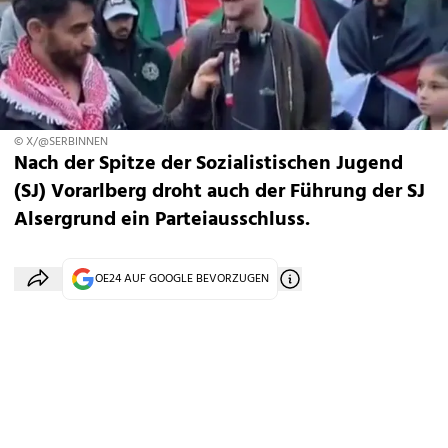
© X/@SERBINNEN
Nach der Spitze der Sozialistischen Jugend
(SJ) Vorarlberg droht auch der Führung der SJ
Alsergrund ein Parteiausschluss.
OE24 AUF GOOGLE BEVORZUGEN