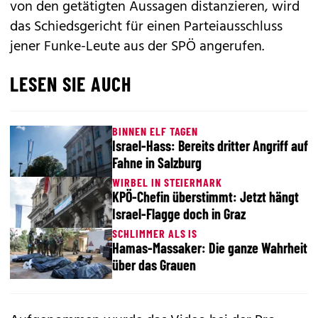
von den getätigten Aussagen distanzieren, wird
das Schiedsgericht für einen Parteiausschluss
jener Funke-Leute aus der SPÖ angerufen.
LESEN SIE AUCH
BINNEN ELF TAGEN
Israel-Hass: Bereits dritter Angriff auf
Fahne in Salzburg
WIRBEL IN STEIERMARK
KPÖ-Chefin überstimmt: Jetzt hängt
Israel-Flagge doch in Graz
SCHLIMMER ALS IS
Hamas-Massaker: Die ganze Wahrheit
über das Grauen