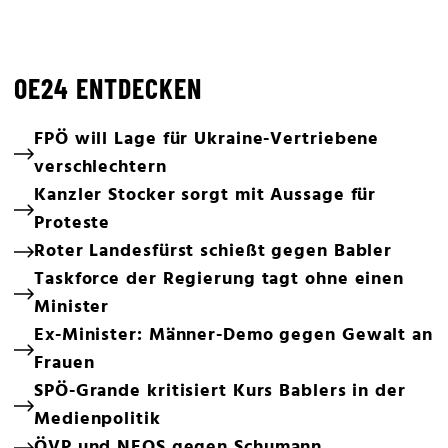
OE24 ENTDECKEN
FPÖ will Lage für Ukraine-Vertriebene
verschlechtern
Kanzler Stocker sorgt mit Aussage für
Proteste
Roter Landesfürst schießt gegen Babler
Taskforce der Regierung tagt ohne einen
Minister
Ex-Minister: Männer-Demo gegen Gewalt an
Frauen
SPÖ-Grande kritisiert Kurs Bablers in der
Medienpolitik
ÖVP und NEOS gegen Schumann