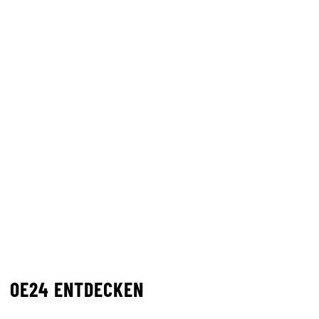
OE24 ENTDECKEN