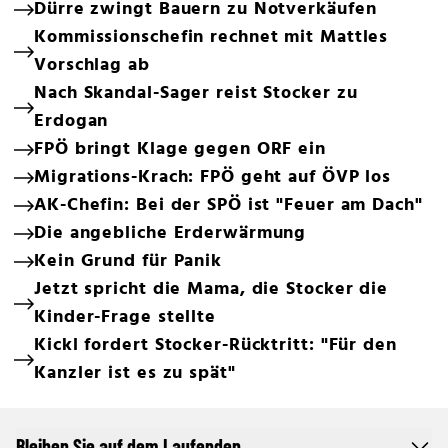
Dürre zwingt Bauern zu Notverkäufen
Kommissionschefin rechnet mit Mattles
Vorschlag ab
Nach Skandal-Sager reist Stocker zu
Erdogan
FPÖ bringt Klage gegen ORF ein
Migrations-Krach: FPÖ geht auf ÖVP los
AK-Chefin: Bei der SPÖ ist "Feuer am Dach"
Die angebliche Erderwärmung
Kein Grund für Panik
Jetzt spricht die Mama, die Stocker die
Kinder-Frage stellte
Kickl fordert Stocker-Rücktritt: "Für den
Kanzler ist es zu spät"
Bleiben Sie auf dem Laufenden