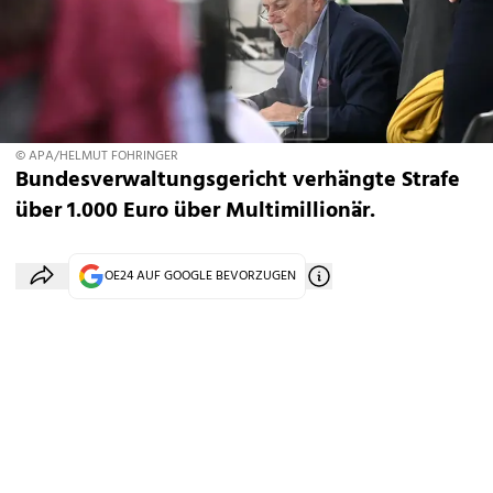
© APA/HELMUT FOHRINGER
Bundesverwaltungsgericht verhängte Strafe
über 1.000 Euro über Multimillionär.
OE24 AUF GOOGLE BEVORZUGEN