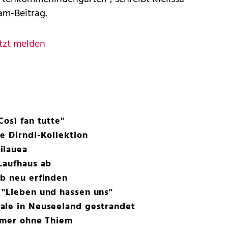
m-Beitrag.
tzt melden
osì fan tutte"
e Dirndl-Kollektion
ilauea
Laufhaus ab
ab neu erfinden
 "Lieben und hassen uns"
ale in Neuseeland gestrandet
ummer ohne Thiem