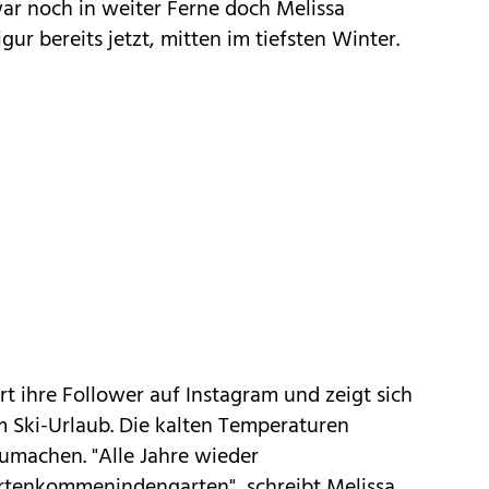
ar noch in weiter Ferne doch Melissa
ur bereits jetzt, mitten im tiefsten Winter.
rt ihre Follower auf Instagram und zeigt sich
im Ski-Urlaub. Die kalten Temperaturen
zumachen. "Alle Jahre wieder
tenkommenindengarten", schreibt Melissa