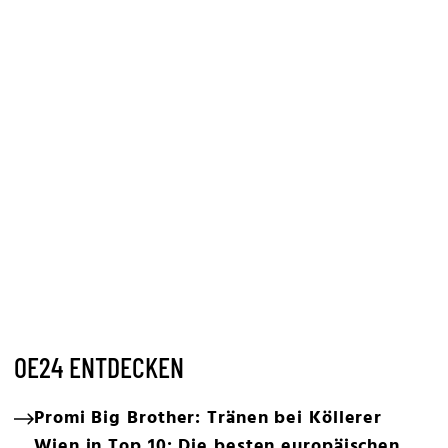
OE24 ENTDECKEN
Promi Big Brother: Tränen bei Köllerer
Wien in Top 10: Die besten europäischen