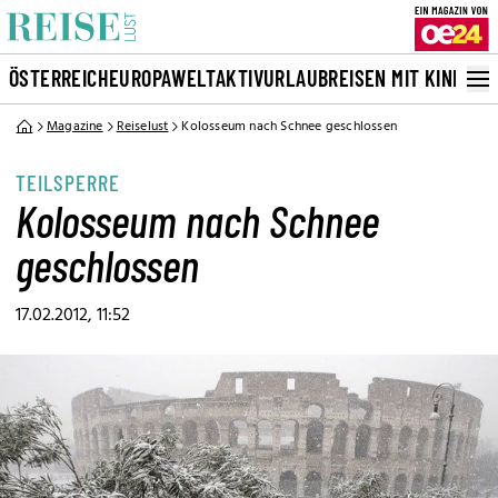
ÖSTERREICH
EUROPA
WELT
AKTIVURLAUB
REISEN MIT KINDERN
Magazine
Reiselust
Kolosseum nach Schnee geschlossen
TEILSPERRE
Kolosseum nach Schnee
geschlossen
17.02.2012, 11:52