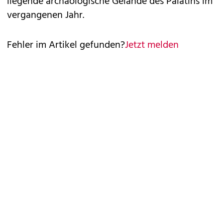
liegende archäologische Gelände des Palatins im
vergangenen Jahr.
Fehler im Artikel gefunden?
Jetzt melden