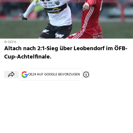
© GEPA
Altach nach 2:1-Sieg über Leobendorf im ÖFB-
Cup-Achtelfinale.
OE24 AUF GOOGLE BEVORZUGEN