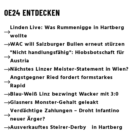
OE24 ENTDECKEN
Linden Live: Was Rummenigge in Hartberg
wollte
WAC will Salzburger Bullen erneut stürzen
"Nicht handlungsfähig": Hiobsbotschaft für
Austria
Nächstes Linzer Meister-Statement in Wien?
Angstgegner Ried fordert formstarkes
Rapid
Blau-Weiß Linz bezwingt Wacker mit 3:0
Glasners Monster-Gehalt geleakt
Verdächtige Zahlungen – Droht Infantino
neuer Ärger?
Ausverkauftes Steirer-Derby in Hartberg