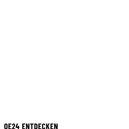
OE24 ENTDECKEN