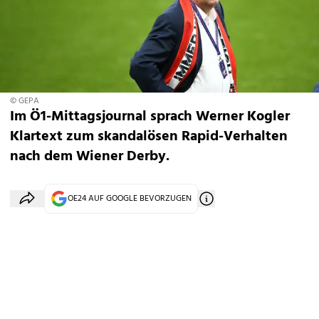
© GEPA
Im Ö1-Mittagsjournal sprach Werner Kogler
Klartext zum skandalösen Rapid-Verhalten
nach dem Wiener Derby.
OE24 AUF GOOGLE BEVORZUGEN