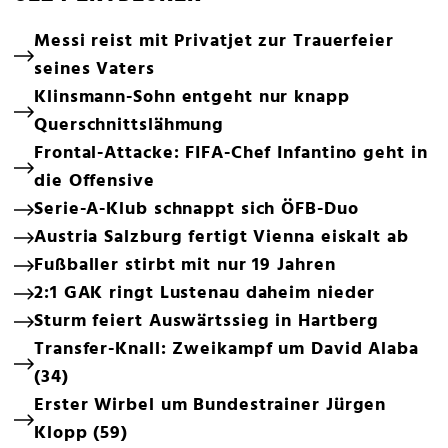
Messi reist mit Privatjet zur Trauerfeier
seines Vaters
Klinsmann-Sohn entgeht nur knapp
Querschnittslähmung
Frontal-Attacke: FIFA-Chef Infantino geht in
die Offensive
Serie-A-Klub schnappt sich ÖFB-Duo
Austria Salzburg fertigt Vienna eiskalt ab
Fußballer stirbt mit nur 19 Jahren
2:1 GAK ringt Lustenau daheim nieder
Sturm feiert Auswärtssieg in Hartberg
Transfer-Knall: Zweikampf um David Alaba
(34)
Erster Wirbel um Bundestrainer Jürgen
Klopp (59)