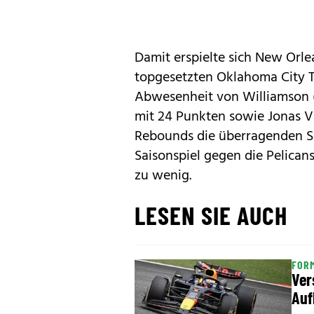
Damit erspielte sich New Orle
topgesetzten Oklahoma City T
Abwesenheit von Williamson 
mit 24 Punkten sowie Jonas V
Rebounds die überragenden Spi
Saisonspiel gegen die Pelican
zu wenig.
LESEN SIE AUCH
FORM
Ver
Auf