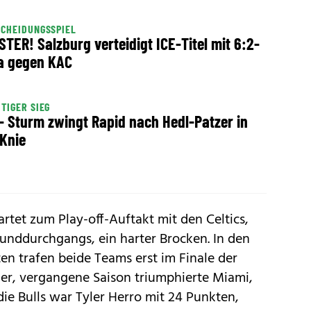
CHEIDUNGSSPIEL
STER! Salzburg verteidigt ICE-Titel mit 6:2-
a gegen KAC
TIGER SIEG
 - Sturm zwingt Rapid nach Hedl-Patzer in
 Knie
rtet zum Play-off-Auftakt mit den Celtics,
unddurchgangs, ein harter Brocken. In den
en trafen beide Teams erst im Finale der
er, vergangene Saison triumphierte Miami,
die Bulls war Tyler Herro mit 24 Punkten,