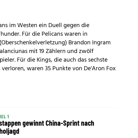
ans im Westen ein Duell gegen die
hunder. Für die Pelicans waren in
(Oberschenkelverletzung) Brandon Ingram
alanciunas mit 19 Zählern und zwölf
eler. Für die Kings, die auch das sechste
s verloren, waren 35 Punkte von De'Aron Fox
EL 1
stappen gewinnt China-Sprint nach
holjagd