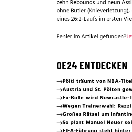
zehn Rebounds und neun Assis
ohne Butler (Knieverletzung)
eines 26:2-Laufs im ersten Vie
Fehler im Artikel gefunden?
Je
OE24 ENTDECKEN
Pöltl träumt von NBA-Tite
Austria und St. Pölten ge
Ex-Bulle wird Newcastle-T
Wegen Trainerwahl: Razz
Großes Rätsel um Infantin
So plant Manuel Neuer se
FIFA-Führung steht hinter 