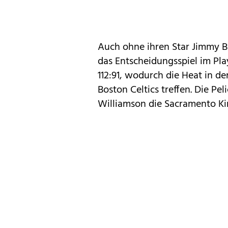
Auch ohne ihren Star Jimmy B
das Entscheidungsspiel im Pla
112:91, wodurch die Heat in d
Boston Celtics treffen. Die Pe
Williamson die Sacramento Kin