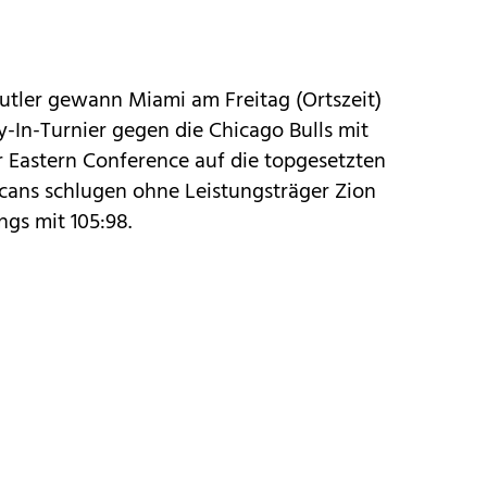
utler gewann Miami am Freitag (Ortszeit)
y-In-Turnier gegen die Chicago Bulls mit
er Eastern Conference auf die topgesetzten
licans schlugen ohne Leistungsträger Zion
gs mit 105:98.