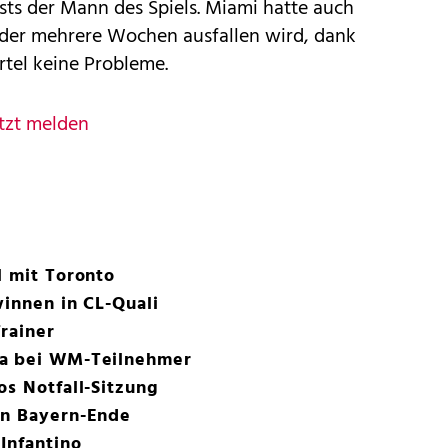
ts der Mann des Spiels. Miami hatte auch
, der mehrere Wochen ausfallen wird, dank
rtel keine Probleme.
tzt melden
l mit Toronto
winnen in CL-Quali
rainer
ia bei WM-Teilnehmer
os Notfall-Sitzung
in Bayern-Ende
Infantino