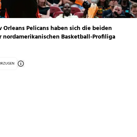
 Orleans Pelicans haben sich die beiden
er nordamerikanischen Basketball-Profiliga
VORZUGEN