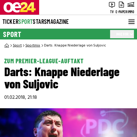
TV
E-PAPER
IMMO
TICKER
SPORT
STARS
MAGAZINE
SPORT
MEHR
Sport
Sportmix
Darts: Knappe Niederlage von Suljovic
ZUM PREMIER-LEAGUE-AUFTAKT
Darts: Knappe Niederlage
von Suljovic
01.02.2018, 21:18