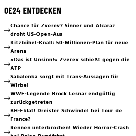
OE24 ENTDECKEN
Chance für Zverev? Sinner und Alcaraz
droht US-Open-Aus
Kitzbühel-Knall: 50-Millionen-Plan für neue
Arena
»Das ist Unsinn!« Zverev schießt gegen die
ATP
Sabalenka sorgt mit Trans-Aussagen für
Wirbel
WWE-Legende Brock Lesnar endgültig
zurückgetreten
BH-Eklat! Dreister Schwindel bei Tour de
France?
Rennen unterbrochen! Wieder Horror-Crash