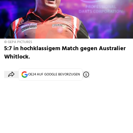
© GEPA PICTURES
5:7 in hochklassigem Match gegen Australier
Whitlock.
OE24 AUF GOOGLE BEVORZUGEN