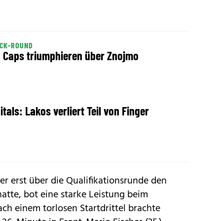
ICK-ROUND
! Caps triumphieren über Znojmo
L
itals: Lakos verliert Teil von Finger
er erst über die Qualifikationsrunde den
hatte, bot eine starke Leistung beim
ach einem torlosen Startdrittel brachte