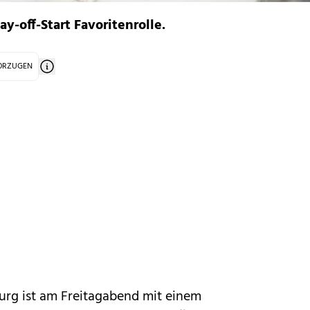
ay-off-Start Favoritenrolle.
VORZUGEN
zburg ist am Freitagabend mit einem