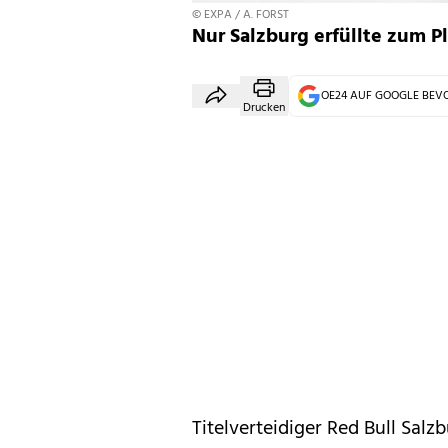
© EXPA / A. FORST
Nur Salzburg erfüllte zum Pl
OE24 AUF GOOGLE BE
Drucken
Titelverteidiger Red Bull Sal