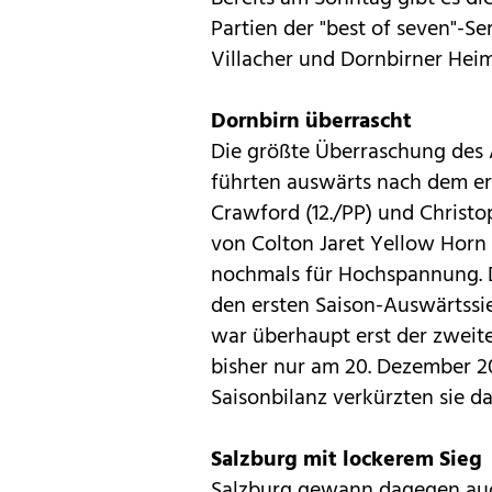
Partien der "best of seven"-S
Villacher und Dornbirner Heimv
Dornbirn überrascht
Die größte Überraschung des A
führten auswärts nach dem ers
Crawford (12./PP) und Christoph
von Colton Jaret Yellow Horn i
nochmals für Hochspannung. D
den ersten Saison-Auswärtssie
war überhaupt erst der zweite
bisher nur am 20. Dezember 20
Saisonbilanz verkürzten sie da
Salzburg mit lockerem Sieg
Salzburg gewann dagegen auch