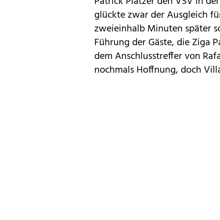
Patrick Platzer den VSV in der 
glückte zwar der Ausgleich fü
zweieinhalb Minuten später so
Führung der Gäste, die Ziga Pa
dem Anschlusstreffer von Rafa
nochmals Hoffnung, doch Villa