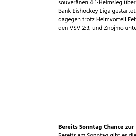
souveränen 4:1-Heimsieg über 
Bank Eishockey Liga gestartet
dagegen trotz Heimvorteil Feh
den VSV 2:3, und Znojmo unter
Bereits Sonntag Chance zur
Bereits am Sonntag gibt es d