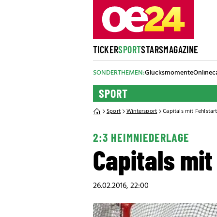
TICKER
SPORT
STARS
MAGAZINE
SONDERTHEMEN:
Glücksmomente
Onlinec
SPORT
Sport
Wintersport
Capitals mit Fehlsta
2:3 HEIMNIEDERLAGE
Capitals mit
26.02.2016, 22:00