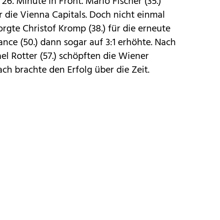
26. Minute in Front. Mario Fischer (35.)
r die Vienna Capitals. Doch nicht einmal
rgte Christof Kromp (38.) für die erneute
nce (50.) dann sogar auf 3:1 erhöhte. Nach
el Rotter (57.) schöpften die Wiener
ch brachte den Erfolg über die Zeit.