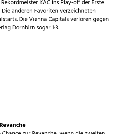
Rekordmeister KAC ins Play-off der Erste
. Die anderen Favoriten verzeichneten
lstarts. Die Vienna Capitals verloren gegen
lag Dornbirn sogar 1:3.
 Revanche
ie Chance zur Revanche, wenn die zweiten