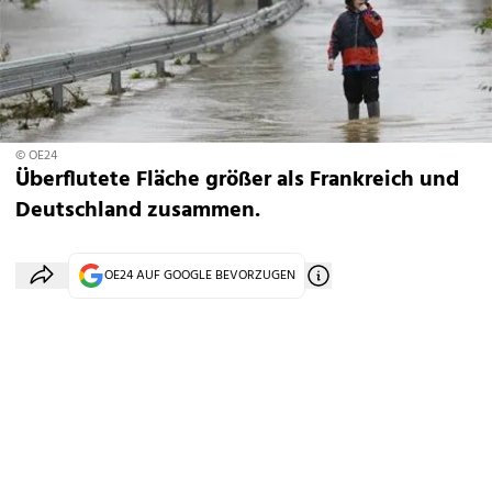
© OE24
Überflutete Fläche größer als Frankreich und
Deutschland zusammen.
OE24 AUF GOOGLE BEVORZUGEN