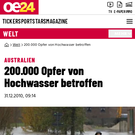
TV
E-PAPER
IMMO
TICKER
SPORT
STARS
MAGAZINE
WELT
MEHR
Welt
200.000 Opfer von Hochwasser betroffen
AUSTRALIEN
200.000 Opfer von
Hochwasser betroffen
31.12.2010, 09:14