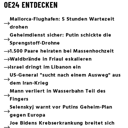
OE24 ENTDECKEN
Mallorca-Flughafen: 5 Stunden Wartezeit
drohen
Geheimdienst sicher: Putin schickte die
Sprengstoff-Drohne
1.500 Paare heiraten bei Massenhochzeit
Waldbrände in Friaul eskalieren
Israel dringt im Libanon ein
US-General "sucht nach einem Ausweg" aus
dem Iran-Krieg
Mann verliert in Wasserbahn Teil des
Fingers
Selenskyj warnt vor Putins Geheim-Plan
gegen Europa
Joe Bidens Krebserkrankung breitet sich