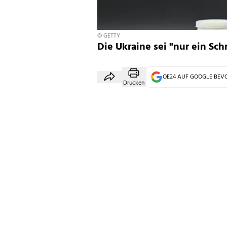
© GETTY
Die Ukraine sei "nur ein Sc
OE24 AUF GOOGLE BE
Drucken