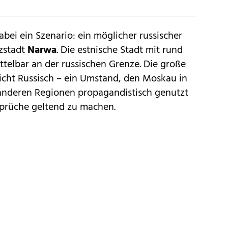
ei ein Szenario: ein möglicher russischer
nzstadt
Narwa
. Die estnische Stadt mit rund
telbar an der russischen Grenze. Die große
icht Russisch – ein Umstand, den Moskau in
 anderen Regionen propagandistisch genutzt
prüche geltend zu machen.