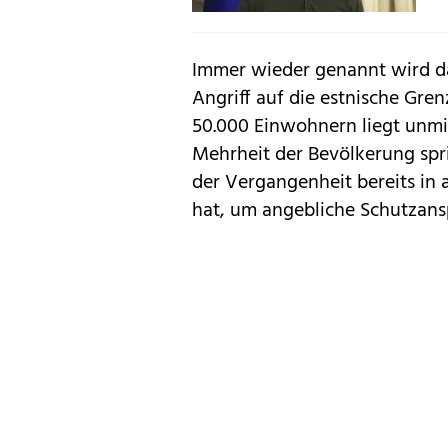
Immer wieder genannt wird dab
Angriff auf die estnische Gre
50.000 Einwohnern liegt unmit
Mehrheit der Bevölkerung spr
der Vergangenheit bereits in
hat, um angebliche Schutzans