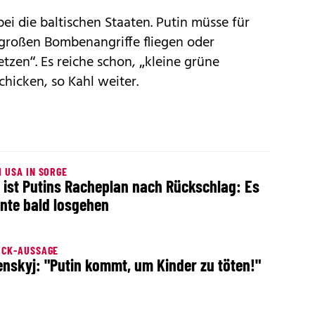
ei die baltischen Staaten. Putin müsse für
 großen Bombenangriffe fliegen oder
zen“. Es reiche schon, „kleine grüne
chicken, so Kahl weiter.
 USA IN SORGE
 ist Putins Racheplan nach Rückschlag: Es
nte bald losgehen
OCK-AUSSAGE
enskyj: "Putin kommt, um Kinder zu töten!"