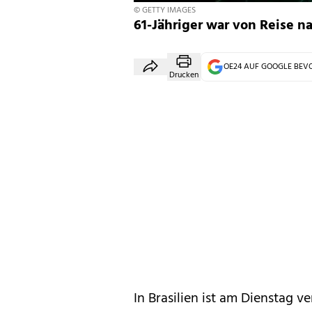
© GETTY IMAGES
61-Jähriger war von Reise n
OE24 AUF GOOGLE BE
Drucken
In Brasilien ist am Dienstag ve