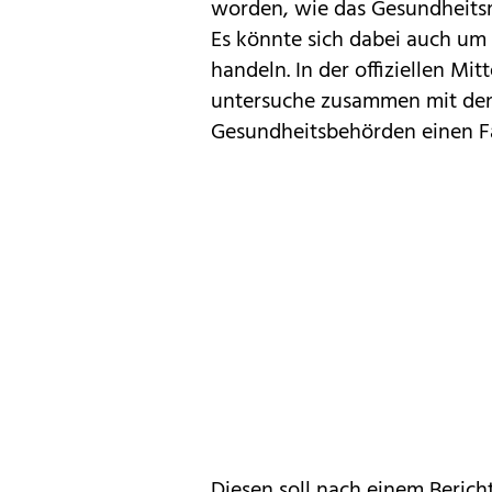
worden, wie das Gesundheitsmi
Es könnte sich dabei auch um
handeln. In der offiziellen Mi
untersuche zusammen mit den
Gesundheitsbehörden einen Fal
Diesen soll nach einem Bericht