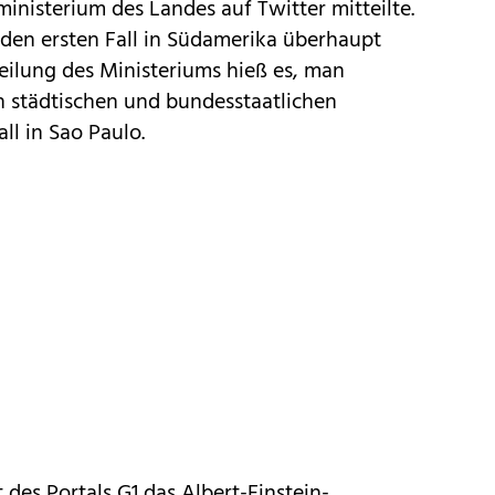
nisterium des Landes auf Twitter mitteilte.
 den ersten Fall in Südamerika überhaupt
tteilung des Ministeriums hieß es, man
 städtischen und bundesstaatlichen
l in Sao Paulo.
 des Portals G1 das Albert-Einstein-