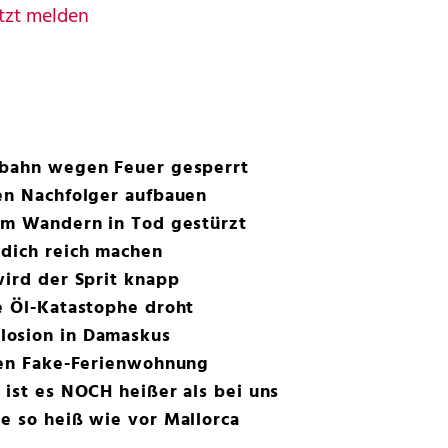
tzt melden
ebahn wegen Feuer gesperrt
en Nachfolger aufbauen
eim Wandern in Tod gestürzt
 dich reich machen
wird der Sprit knapp
e Öl-Katastophe droht
losion in Damaskus
chen Fake-Ferienwohnung
 ist es NOCH heißer als bei uns
e so heiß wie vor Mallorca