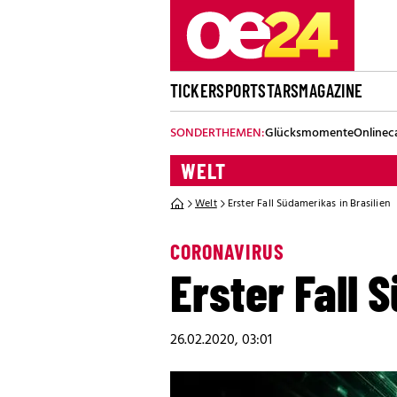
TICKER
SPORT
STARS
MAGAZINE
SONDERTHEMEN:
Glücksmomente
Onlinec
WELT
Welt
Erster Fall Südamerikas in Brasilien
CORONAVIRUS
Erster Fall 
26.02.2020, 03:01