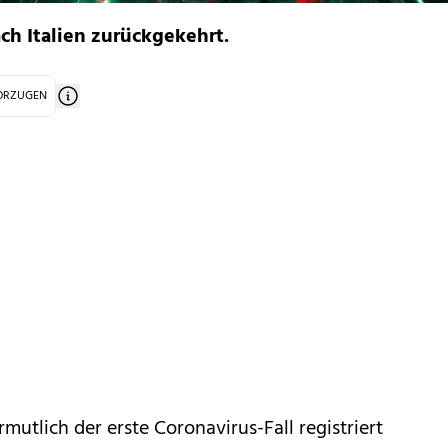
ach Italien zurückgekehrt.
VORZUGEN
rmutlich der erste Coronavirus-Fall registriert