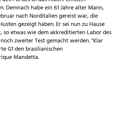
n. Demnach habe ein 61 Jahre alter Mann,
bruar nach Norditalien gereist war, die
usten gezeigt haben. Er sei nun zu Hause
utz, so etwas wie dem akkreditierten Labor des
 noch zweiter Test gemacht werden. "Klar
rte G1 den brasilianischen
rique Mandetta.