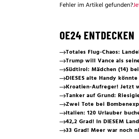
Fehler im Artikel gefunden?
Je
OE24 ENTDECKEN
Totales Flug-Chaos: Land
Trump will Vance als sein
Südtirol: Mädchen (14) b
DIESES alte Handy könnte
Kroatien-Aufreger! Jetzt 
Tanker auf Grund: Riesigi
Zwei Tote bei Bombenexp
Italien: 120 Urlauber bu
42,2 Grad! In DIESEM Land
33 Grad! Meer war noch ni