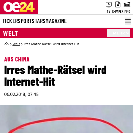
TV
E-PAPER
IMMO
TICKER
SPORT
STARS
MAGAZINE
WELT
MEHR
Welt
Irres Mathe-Rätsel wird Internet-Hit
AUS CHINA
Irres Mathe-Rätsel wird
Internet-Hit
06.02.2018, 07:45