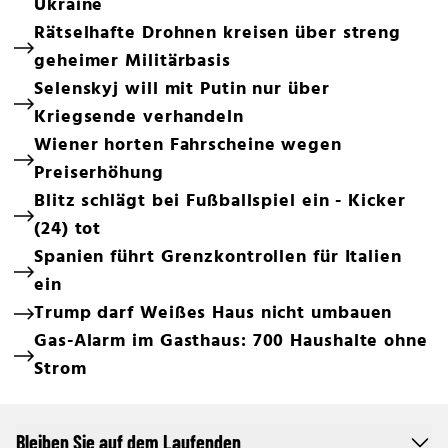
Ukraine
Rätselhafte Drohnen kreisen über streng
geheimer Militärbasis
Selenskyj will mit Putin nur über
Kriegsende verhandeln
Wiener horten Fahrscheine wegen
Preiserhöhung
Blitz schlägt bei Fußballspiel ein - Kicker
(24) tot
Spanien führt Grenzkontrollen für Italien
ein
Trump darf Weißes Haus nicht umbauen
Gas-Alarm im Gasthaus: 700 Haushalte ohne
Strom
Bleiben Sie auf dem Laufenden