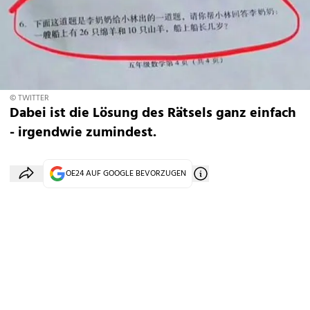
© TWITTER
Dabei ist die Lösung des Rätsels ganz einfach
- irgendwie zumindest.
OE24 AUF GOOGLE BEVORZUGEN