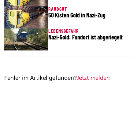
RAUBGUT
50 Kisten Gold in Nazi-Zug
LEBENSGEFAHR
Nazi-Gold: Fundort ist abgeriegelt
Fehler im Artikel gefunden?
Jetzt melden