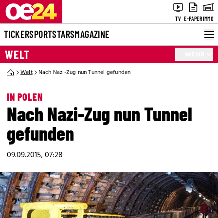
TV
E-PAPER
IMMO
TICKER
SPORT
STARS
MAGAZINE
WELT
MEHR
Welt
Nach Nazi-Zug nun Tunnel gefunden
IN POLEN
Nach Nazi-Zug nun Tunnel
gefunden
09.09.2015, 07:28