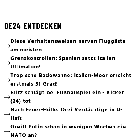
OE24 ENTDECKEN
Diese Verhaltensweisen nerven Fluggäste
am meisten
Grenzkontrollen: Spanien setzt Italien
Ultimatum!
Tropische Badewanne: Italien-Meer erreicht
erstmals 31 Grad!
Blitz schlägt bei Fußballspiel ein - Kicker
(24) tot
Nach Feuer-Hölle: Drei Verdächtige in U-
Haft
Greift Putin schon in wenigen Wochen die
NATO an?