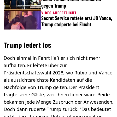
gegen Trump
VIDEO AUFGETAUCHT
Secret Service rettete erst JD Vance,
Trump stolperte bei Flucht
Trump ledert los
Doch einmal in Fahrt ließ er sich nicht mehr
aufhalten. Er leitete über zur
Präsidentschaftswahl 2028, wo Rubio und Vance
als aussichtsreichste Kandidaten auf die
Nachfolge von Trump gelten. Der Präsident
fragte seine Gäste, wer ihnen lieber wäre. Beide
bekamen jede Menge Zuspruch der Anwesenden.
Doch dann ruderte Trump zurück: "Das bedeutet