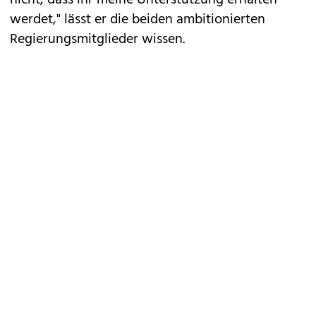
nicht, dass ihr meine Unterstützung erhalten
werdet," lässt er die beiden ambitionierten
Regierungsmitglieder wissen.