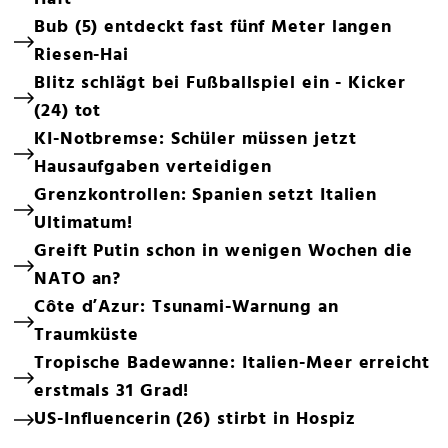
Bub (5) entdeckt fast fünf Meter langen
Riesen-Hai
Blitz schlägt bei Fußballspiel ein - Kicker
(24) tot
KI-Notbremse: Schüler müssen jetzt
Hausaufgaben verteidigen
Grenzkontrollen: Spanien setzt Italien
Ultimatum!
Greift Putin schon in wenigen Wochen die
NATO an?
Côte d’Azur: Tsunami-Warnung an
Traumküste
Tropische Badewanne: Italien-Meer erreicht
erstmals 31 Grad!
US-Influencerin (26) stirbt in Hospiz