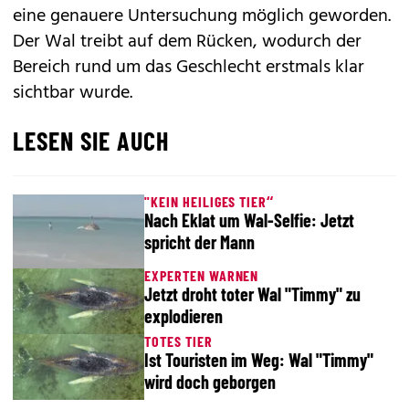
eine genauere Untersuchung möglich geworden.
Der Wal treibt auf dem Rücken, wodurch der
Bereich rund um das Geschlecht erstmals klar
sichtbar wurde.
LESEN SIE AUCH
"KEIN HEILIGES TIER“
Nach Eklat um Wal-Selfie: Jetzt
spricht der Mann
EXPERTEN WARNEN
Jetzt droht toter Wal "Timmy" zu
explodieren
TOTES TIER
Ist Touristen im Weg: Wal "Timmy"
wird doch geborgen