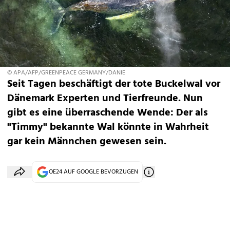
© APA/AFP/GREENPEACE GERMANY/DANIE
Seit Tagen beschäftigt der tote Buckelwal vor
Dänemark Experten und Tierfreunde. Nun
gibt es eine überraschende Wende: Der als
"Timmy" bekannte Wal könnte in Wahrheit
gar kein Männchen gewesen sein.
OE24 AUF GOOGLE BEVORZUGEN