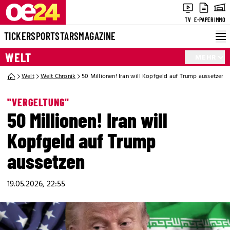
TV
E-PAPER
IMMO
TICKER
SPORT
STARS
MAGAZINE
WELT
MEHR
Welt
Welt Chronik
50 Millionen! Iran will Kopfgeld auf Trump aussetzen
"VERGELTUNG"
50 Millionen! Iran will
Kopfgeld auf Trump
aussetzen
19.05.2026, 22:55