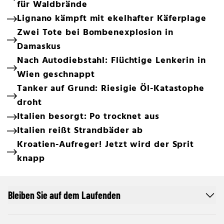
für Waldbrände
Lignano kämpft mit ekelhafter Käferplage
Zwei Tote bei Bombenexplosion in
Damaskus
Nach Autodiebstahl: Flüchtige Lenkerin in
Wien geschnappt
Tanker auf Grund: Riesigie Öl-Katastophe
droht
Italien besorgt: Po trocknet aus
Italien reißt Strandbäder ab
Kroatien-Aufreger! Jetzt wird der Sprit
knapp
Bleiben Sie auf dem Laufenden