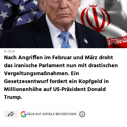
© OE24
Nach Angriffen im Februar und März droht
das iranische Parlament nun mit drastischen
Vergeltungsmaßnahmen. Ein
Gesetzesentwurf fordert ein Kopfgeld in
Millionenhöhe auf US-Präsident Donald
Trump.
OE24 AUF GOOGLE BEVORZUGEN