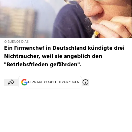
© BUENOS DIAS
Ein Firmenchef in Deutschland kündigte drei
Nichtraucher, weil sie angeblich den
"Betriebsfrieden gefährden".
OE24 AUF GOOGLE BEVORZUGEN