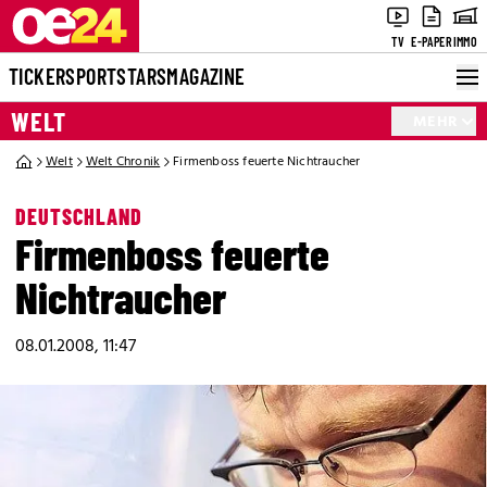
TV
E-PAPER
IMMO
TICKER
SPORT
STARS
MAGAZINE
WELT
MEHR
Welt
Welt Chronik
Firmenboss feuerte Nichtraucher
DEUTSCHLAND
Firmenboss feuerte
Nichtraucher
08.01.2008, 11:47