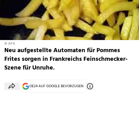
© APA
Neu aufgestellte Automaten für Pommes
Frites sorgen in Frankreichs Feinschmecker-
Szene für Unruhe.
OE24 AUF GOOGLE BEVORZUGEN