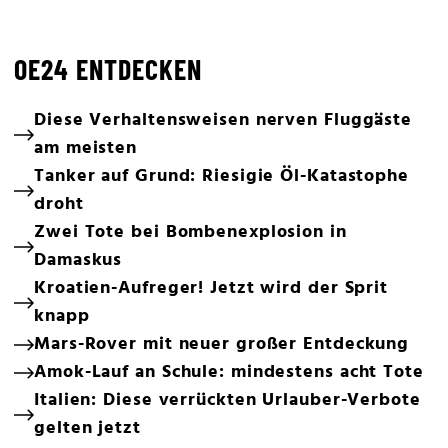
OE24 ENTDECKEN
Diese Verhaltensweisen nerven Fluggäste
am meisten
Tanker auf Grund: Riesigie Öl-Katastophe
droht
Zwei Tote bei Bombenexplosion in
Damaskus
Kroatien-Aufreger! Jetzt wird der Sprit
knapp
Mars-Rover mit neuer großer Entdeckung
Amok-Lauf an Schule: mindestens acht Tote
Italien: Diese verrückten Urlauber-Verbote
gelten jetzt