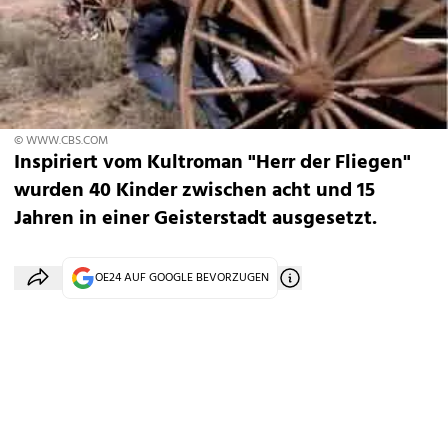
© WWW.CBS.COM
Inspiriert vom Kultroman "Herr der Fliegen"
wurden 40 Kinder zwischen acht und 15
Jahren in einer Geisterstadt ausgesetzt.
OE24 AUF GOOGLE BEVORZUGEN